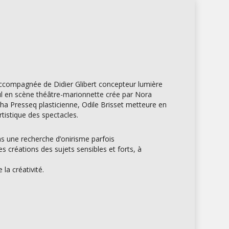
accompagnée de Didier Glibert concepteur lumière
l en scène théâtre-marionnette crée par Nora
ha Presseq plasticienne, Odile Brisset metteure en
tistique des spectacles.
ans une recherche d’onirisme parfois
 créations des sujets sensibles et forts, à
la créativité.