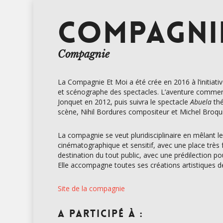
COMPAGNIE
Compagnie
La Compagnie Et Moi a été crée en 2016 à l’initia
et scénographe des spectacles. L’aventure commenc
Jonquet en 2012, puis suivra le spectacle
Abuela
thé
scène, Nihil Bordures compositeur et Michel Broqui
La compagnie se veut pluridisciplinaire en mêlant le
cinématographique et sensitif, avec une place très
destination du tout public, avec une prédilection pou
Elle accompagne toutes ses créations artistiques d
Site de la compagnie
A participé à :