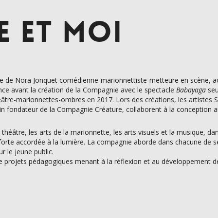
 ET MOI
tive de Nora Jonquet comédienne-marionnettiste-metteure en scène, 
e avant la création de la Compagnie avec le spectacle
Babayaga
seu
âtre-marionnettes-ombres en 2017. Lors des créations, les artistes S
n fondateur de la Compagnie Créature, collaborent à la conception ar
 théâtre, les arts de la marionnette, les arts visuels et la musique, d
 forte accordée à la lumière. La compagnie aborde dans chacune de ses
r le jeune public.
e projets pédagogiques menant à la réflexion et au développement de 