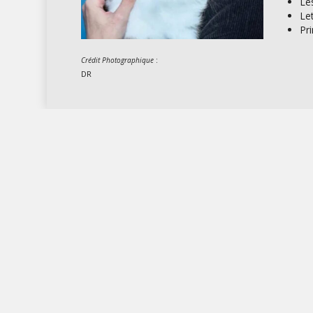
Le
Le
Pr
:
Crédit Photographique
DR