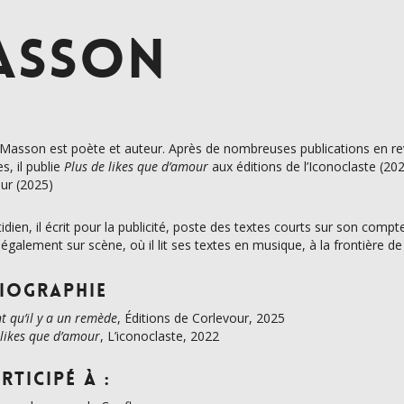
ASSON
Masson est poète et auteur. Après de nombreuses publications en re
res, il publie
Plus de likes que d’amour
aux éditions de l’Iconoclaste (20
ur (2025)
idien, il écrit pour la publicité, poste des textes courts sur son compte
 également sur scène, où il lit ses textes en musique, à la frontière d
liographie
nt qu’il y a un remède
, Éditions de Corlevour, 2025
 likes que d’amour
, L’iconoclaste, 2022
rticipé à :