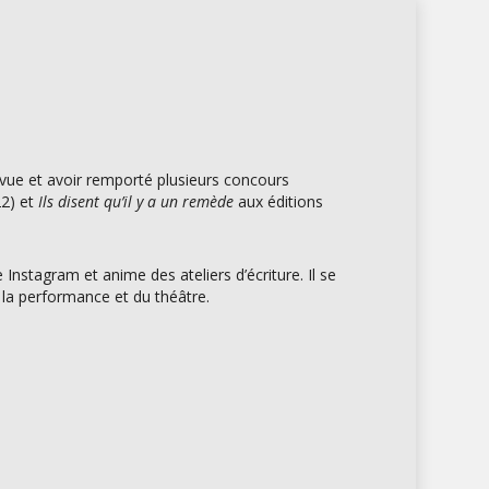
vue et avoir remporté plusieurs concours
22) et
Ils disent qu’il y a un remède
aux éditions
 Instagram et anime des ateliers d’écriture. Il se
e la performance et du théâtre.