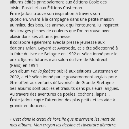
albums édités principalement aux éditions École des
loisirs-Pastel et aux Éditions Casteman.
Émile Jadoul trouve son inspiration à travers son
quotidien, vivant à la campagne dans une petite maison
au milieu des bois, les animaux qui l’entourent, lui inspirent
des images pleines de couleurs que l’on retrouve avec
plaisir dans ses albums jeunesse.
Il collabore également avec la presse jeunesse aux
éditions Milan, Bayard et Averbode, et a été sélectionné à
la foire du livre de Bologne en 1992 et sélectionné pour le
prix « figures futures » au salon du livre de Montreuil
(Paris) en 1994.
Son album
Par la fenêtre
publié aux éditions Casterman en
2002, a été sélectionné par le gouvernement anglais pour
être offert aux enfants défavorisés de Grande-Bretagne.
Ses albums sont publiés et traduits dans plusieurs langues.
Au travers des aventures de poules, cochons, lapins…
Émile Jadoul capte l’attention des plus petits et les aide à
grandir en douceur.
« C’est dans le creux de l’oreille que m’arrivent les mots de
mes albums. Mon crayon les dessine et l’aventure démarre.