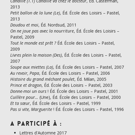
Canaille (T.1) Canaille va chez le docteur
, Éd. Casterman,
2013
Petit ballon de la lune (Le)
, Éd. École des Loisirs – Pastel,
2013
Doudou et moi
, Éd. Nordsud, 2011
On ne joue pas avec la nourriture
, Éd. École des Loisirs –
Pastel, 2009
Tout le monde est prêt ?
Éd. École des Loisirs – Pastel,
2009
Livres plein la maison (Des)
, Éd. École des Loisirs – Pastel,
2007
Soupe aux miettes (La)
, Éd. École des Loisirs – Pastel, 2007
Au revoir, Papa
, Éd. École des Loisirs – Pastel, 2006
Histoire du grand méchant poulet
, Éd. Milan, 2005
Prince et dragon
, Éd. École des Loisirs – Pastel, 2003
Donne-moi un ours
! Éd. École des Loisirs – Pastel, 2001
Cuillère pour…
(Une), Éd. École des Loisirs – Pastel, 2000
Et ta sœur
, Éd. École des Loisirs – Pastel, 1999
Pas si vite, Marguerite
! Éd. École des Loisirs – Pastel, 1996
A participé à :
Lettres d'Automne 2017