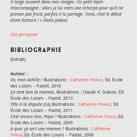
Il neige souvent dans mes images. Un petit lapin
m’accompagne ; alors je lui mets une écharpe pour qu’il ne
prenne pas froid, parfois il la partage. Tiens, c’est le début
d’une histoire ! » Émile Jadoul
Site personnel
Bibliographie
(Extrait)
Auteur :
Va, mon Achille !
Illustrations :
Catherine Pineur
, Éd. École
des Loisirs – Pastel, 2016
Ça sent bon la maman
, Illustrations : Claude K. Dubois, Éd.
École des Loisirs – Pastel, 2013
Tête à la dispute (La)
,Illustrations :
Catherine Pineur
, Éd.
École des Loisirs – Pastel, 2011
C’est encore loin, Papa ?
Illustrations :
Catherine Pineur
,Éd.
École des Loisirs – Pastel, 2009
A quoi ça sert une maman ?
Illustrations :
Catherine
Pineur
,Éd. École des Loisirs – Pastel, 2008