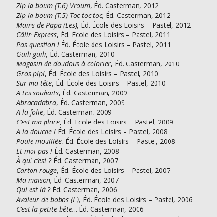
Zip la boum (T.6) Vroum
, Éd. Casterman, 2012
Zip la boum (T.5) Toc toc toc,
Éd. Casterman, 2012
Mains de Papa (Les)
, Éd. École des Loisirs – Pastel, 2012
Câlin Express
, Éd. École des Loisirs – Pastel, 2011
Pas question !
Éd. École des Loisirs – Pastel, 2011
Guili-guili
, Éd. Casterman, 2010
Magasin de doudous à colorier
, Éd. Casterman, 2010
Gros pipi
, Éd. École des Loisirs – Pastel, 2010
Sur ma tête
, Éd. École des Loisirs – Pastel, 2010
A tes souhaits
, Éd. Casterman, 2009
Abracadabra
, Éd. Casterman, 2009
A la folie
, Éd. Casterman, 2009
C’est ma place
, Éd. École des Loisirs – Pastel, 2009
A la douche !
Éd. École des Loisirs – Pastel, 2008
Poule mouillée
, Éd. École des Loisirs – Pastel, 2008
Et moi pas !
Éd. Casterman, 2008
À qui c’est ?
Éd. Casterman, 2007
Carton rouge
, Éd. École des Loisirs – Pastel, 2007
Ma maison,
Éd. Casterman, 2007
Qui est là ?
Éd. Casterman, 2006
Avaleur de bobos (L’)
, Éd. École des Loisirs – Pastel, 2006
C’est la petite bête.
.. Éd. Casterman, 2006