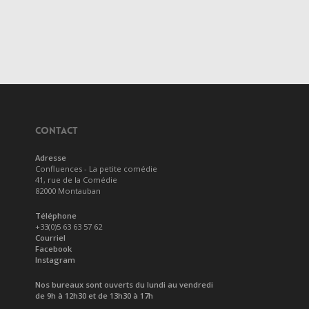
CONTACT
Adresse
Confluences - La petite comédie
41, rue de la Comédie
82000 Montauban
Téléphone
+33(0)5 63 63 57 62
Courriel
Facebook
Instagram
Nos bureaux sont ouverts du lundi au vendredi
de 9h à 12h30 et de 13h30 à 17h