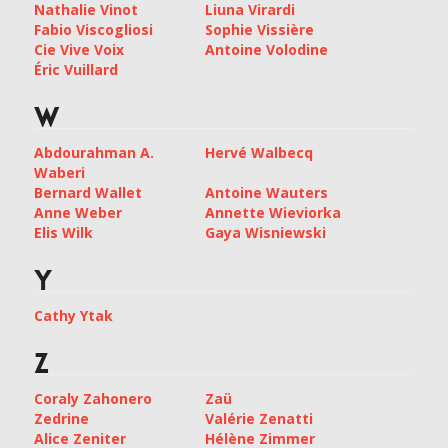
Nathalie Vinot
Liuna Virardi
Fabio Viscogliosi
Sophie Vissière
Cie Vive Voix
Antoine Volodine
Éric Vuillard
W
Abdourahman A.
Hervé Walbecq
Waberi
Bernard Wallet
Antoine Wauters
Anne Weber
Annette Wieviorka
Elis Wilk
Gaya Wisniewski
Y
Cathy Ytak
Z
Coraly Zahonero
Zaü
Zedrine
Valérie Zenatti
Alice Zeniter
Hélène Zimmer