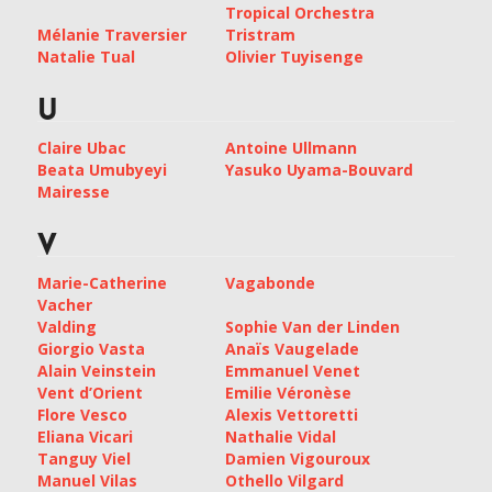
Tropical Orchestra
Mélanie Traversier
Tristram
Natalie Tual
Olivier Tuyisenge
U
Claire Ubac
Antoine Ullmann
Beata Umubyeyi
Yasuko Uyama-Bouvard
Mairesse
V
Marie-Catherine
Vagabonde
Vacher
Valding
Sophie Van der Linden
Giorgio Vasta
Anaïs Vaugelade
Alain Veinstein
Emmanuel Venet
Vent d’Orient
Emilie Véronèse
Flore Vesco
Alexis Vettoretti
Eliana Vicari
Nathalie Vidal
Tanguy Viel
Damien Vigouroux
Manuel Vilas
Othello Vilgard