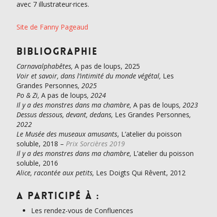
avec 7 illustrateur·rices.
Site de Fanny Pageaud
Bibliographie
Carnavalphabêtes,
A pas de loups, 2025
Voir et savoir, dans l’intimité du monde végétal,
Les
Grandes Personnes
, 2025
Po & Zi,
A pas de loups
, 2024
Il y a des monstres dans ma chambre,
A pas de loups
, 2023
Dessus dessous, devant, dedans,
Les Grandes Personnes
,
2022
Le Musée des museaux amusants
, L’atelier du poisson
soluble, 2018 –
Prix Sorcières 2019
Il y a des monstres dans ma chambre,
L’atelier du poisson
soluble, 2016
Alice, racontée aux petits,
Les Doigts Qui Rêvent, 2012
A participé à :
Les rendez-vous de Confluences