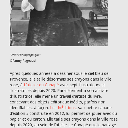
:
Crédit Photographique
©Fanny Pageaud
Après quelques années à dessiner sous le ciel bleu de
Provence, elle taille désormais ses crayons dans la ville
rose, à
L’atelier du Canapé
avec sept illustrateurs et
illustratrices depuis 2020. Parallèlement à son activité
d’illustratrice, elle mène un travail d’artiste du livre,
concevant des objets éditoriaux inédits, parfois non
identifiables, à façon.
Les InÉditions
, sa « petite cabane
d’édition » construite en 2012, lui permet de jouer avec du
papier et du carton. Elle taille ses crayons dans la ville rose
depuis 2020, au sein de l’atelier Le Canapé qu’elle partage