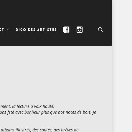
DICO DES ARTISTES
CT
ement, la lecture à voix haute.
avons fêté avec bonheur plus que nos noces de bois. Je
es albums illustrés, des contes, des brèves de