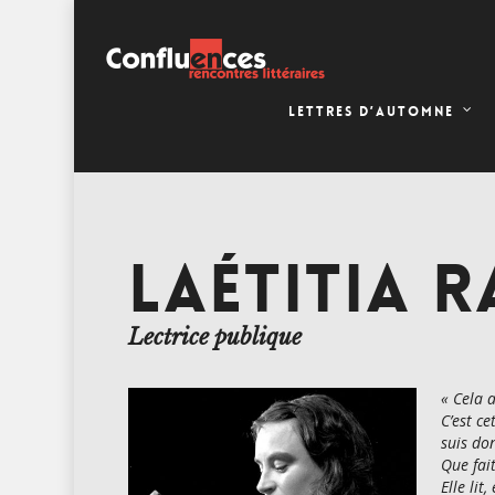
LETTRES D’AUTOMNE
LAÉTITIA R
Lectrice publique
« Cela 
C’est c
suis don
Que fai
Elle lit