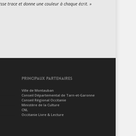
isse trace et donne une couleur à chaque écrit. »
PRINCIPAUX PARTENAIRES
Ville de Montauban
Conseil Départemental de Tarn-et-Garonne
Conseil Régional Occitanie
Ministère de la Culture
CNL
Occitanie Livre & Lecture