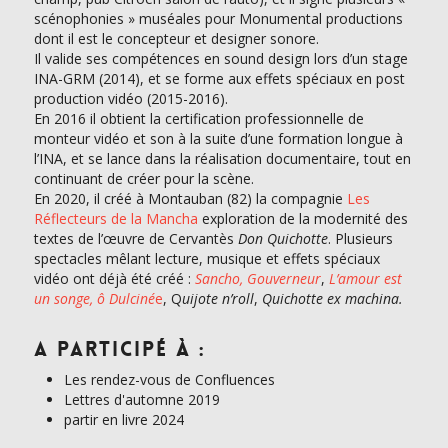
scénophonies » muséales pour Monumental productions
dont il est le concepteur et designer sonore.
Il valide ses compétences en sound design lors d’un stage
INA-GRM (2014), et se forme aux effets spéciaux en post
production vidéo (2015-2016).
En 2016 il obtient la certification professionnelle de
monteur vidéo et son à la suite d’une formation longue à
l’INA, et se lance dans la réalisation documentaire, tout en
continuant de créer pour la scène.
En 2020, il créé à Montauban (82) la compagnie
Les
Réflecteurs de la Mancha
exploration de la modernité des
textes de l’œuvre de Cervantès
Don Quichotte
. Plusieurs
spectacles mêlant lecture, musique et effets spéciaux
vidéo ont déjà été créé :
Sancho, Gouverneur
,
L’amour est
un songe, ô Dulciné
e
, Q
uijote n’roll
,
Quichotte ex machina.
A participé à :
Les rendez-vous de Confluences
Lettres d'automne 2019
partir en livre 2024