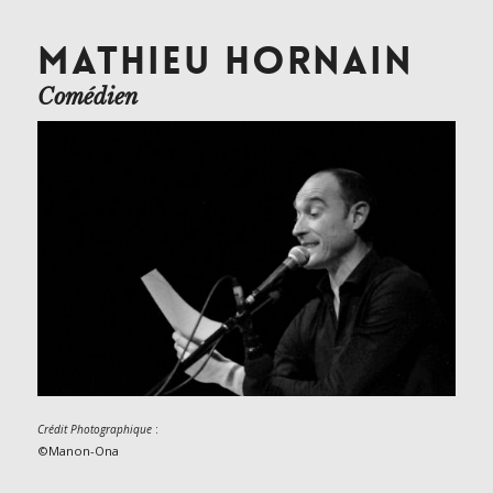
MATHIEU HORNAIN
Comédien
:
Crédit Photographique
©Manon-Ona