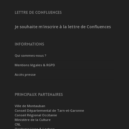
LETTRE DE CONFLUENCES
Je souhaite m'inscrire à la lettre de Confluences
INFORMATIONS
Qui sommes-nous ?
Mentions légales & RGPD
Accès presse
PRINCIPAUX PARTENAIRES
Ville de Montauban
Conseil Départemental de Tarn-et-Garonne
Conseil Régional Occitanie
Ministère de la Culture
CNL
Occitanie Livre & Lecture