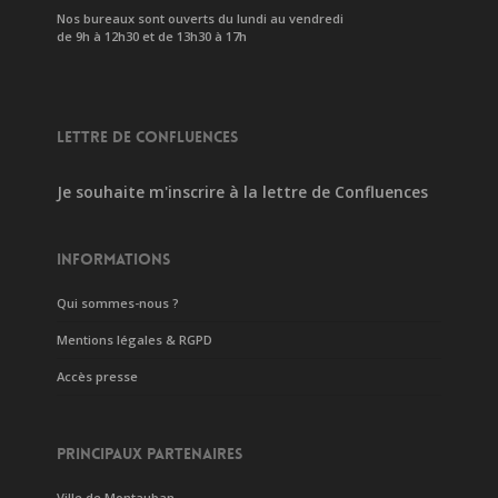
Nos bureaux sont ouverts du lundi au vendredi
de 9h à 12h30 et de 13h30 à 17h
LETTRE DE CONFLUENCES
Je souhaite m'inscrire à la lettre de Confluences
INFORMATIONS
Qui sommes-nous ?
Mentions légales & RGPD
Accès presse
PRINCIPAUX PARTENAIRES
Ville de Montauban