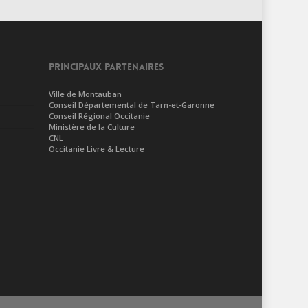
PRINCIPAUX PARTENAIRES
Ville de Montauban
Conseil Départemental de Tarn-et-Garonne
Conseil Régional Occitanie
Ministère de la Culture
CNL
Occitanie Livre & Lecture