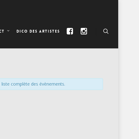
DICO DES ARTISTES
CT
e liste complète des évènements.