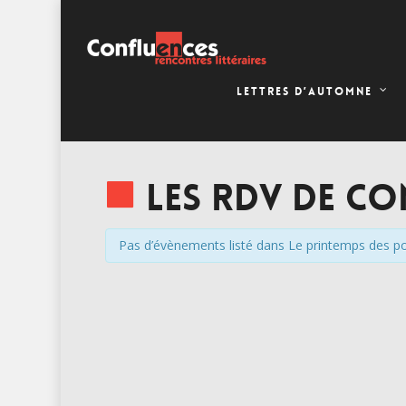
LETTRES D’AUTOMNE
Les RDV de Co
Pas d’évènements listé dans Le printemps des poè
Évènements
Évènements
List
List
Navigation
Navigation