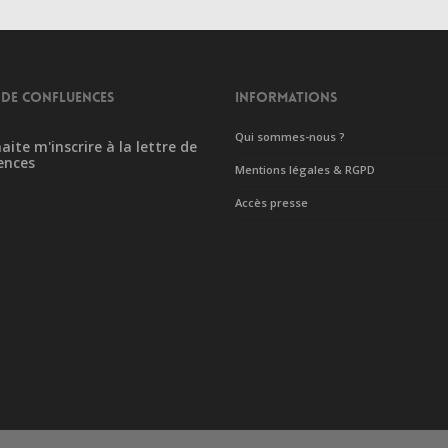
 DE CONFLUENCES
INFORMATIONS
Qui sommes-nous ?
aite m'inscrire à la lettre de
ences
Mentions légales & RGPD
Accès presse