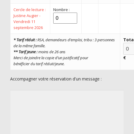
Cercle de lecture :
Nombre :
Justine Augier -
Vendredi 11
septembre 2026
Tota
* Tarif réduit :
RSA, demandeurs d’emploi, tribu : 3 personnes
de la même famille.
** Tarif jeune :
moins de 26 ans
€
Merci de joindre la copie d’
un justificatif pour
bénéficier du tarif réduit/
jeune.
Accompagner votre réservation d'un message :