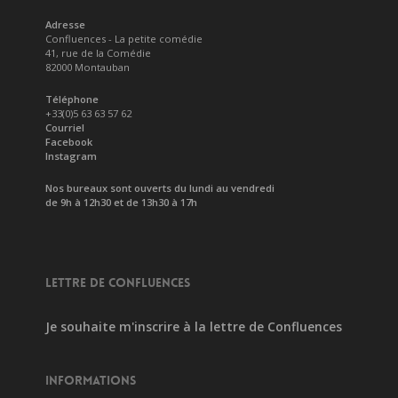
Adresse
Confluences - La petite comédie
41, rue de la Comédie
82000 Montauban
Téléphone
+33(0)5 63 63 57 62
Courriel
Facebook
Instagram
Nos bureaux sont ouverts du lundi au vendredi
de 9h à 12h30 et de 13h30 à 17h
LETTRE DE CONFLUENCES
Je souhaite m'inscrire à la lettre de Confluences
INFORMATIONS