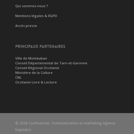
Qui sommes-nous ?
Mentions légales & RGPD
Accès presse
PRINCIPAUX PARTENAIRES
Ville de Montauban
Conseil Départemental de Tarn-et-Garonne
Conseil Régional Occitanie
Ministère de la Culture
CNL
Occitanie Livre & Lecture
© 2026 Confluences. Communication et marketing
Agence
Kujundzic