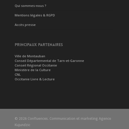
Qui sommes-nous ?
Mentions légales & RGPD
Accès presse
PRINCIPAUX PARTENAIRES
Ville de Montauban
Conseil Départemental de Tarn-et-Garonne
Conseil Régional Occitanie
Ministère de la Culture
CNL
Occitanie Livre & Lecture
© 2026 Confluences. Communication et marketing
Agence
Kujundzic