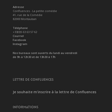
Adresse
Confluences - La petite comédie
41, rue de la Comédie
82000 Montauban
Téléphone
+33(0)5 63 63 57 62
Courriel
Facebook
Instagram
Nos bureaux sont ouverts du lundi au vendredi
de 9h à 12h30 et de 13h30 à 17h
LETTRE DE CONFLUENCES
Je souhaite m'inscrire à la lettre de Confluences
INFORMATIONS