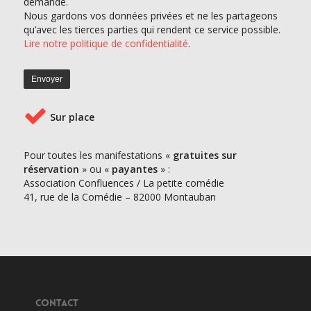
demande.
Nous gardons vos données privées et ne les partageons
qu’avec les tierces parties qui rendent ce service possible.
Lire notre politique de confidentialité
.
Sur place
Pour toutes les manifestations «
gratuites sur
réservation
» ou «
payantes
» :
Association Confluences / La petite comédie
41, rue de la Comédie – 82000 Montauban
CONTACT