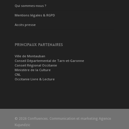
Qui sommes-nous ?
Mentions légales & RGPD
Accès presse
PRINCIPAUX PARTENAIRES
Ville de Montauban
Conseil Départemental de Tarn-et-Garonne
Conseil Régional Occitanie
Ministère de la Culture
CNL
Occitanie Livre & Lecture
© 2026 Confluences. Communication et marketing
Agence
Kujundzic