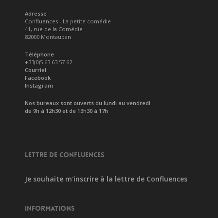
Adresse
Confluences - La petite comédie
41, rue de la Comédie
82000 Montauban
Téléphone
+33(0)5 63 63 57 62
Courriel
Facebook
Instagram
Nos bureaux sont ouverts du lundi au vendredi
de 9h à 12h30 et de 13h30 à 17h
LETTRE DE CONFLUENCES
Je souhaite m'inscrire à la lettre de Confluences
INFORMATIONS