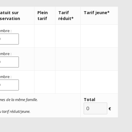
atuit sur
Plein
Tarif
Tarif jeune*
servation
tarif
réduit*
mbre :
mbre :
mbre :
Total
nes de la même famille.
€
 tarif réduit/
jeune.