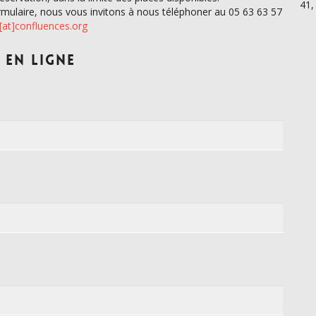
41,
ormulaire, nous vous invitons à nous téléphoner au 05 63 63 57
[at]confluences.org
 en ligne