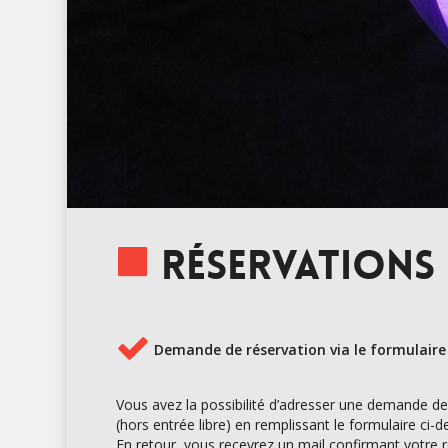
Réservations 
Demande de réservation via le formulaire
Vous avez la possibilité d’adresser une demande d
(hors entrée libre) en remplissant le formulaire ci-d
En retour, vous recevrez un mail confirmant votre ré