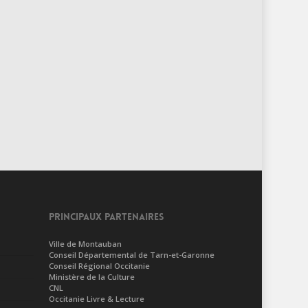
PRINCIPAUX PARTENAIRES
Ville de Montauban
Conseil Départemental de Tarn-et-Garonne
Conseil Régional Occitanie
Ministère de la Culture
CNL
Occitanie Livre & Lecture