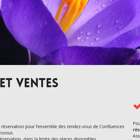
et ventes
Pou
e réservation pour l’ensemble des rendez-vous de Confluences
rés
essous.
Ass
servation, dans la limite des places disponibles.