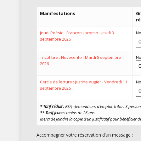
Manifestations
Gr
ré
Jeudi Poésie : François Jacqmin - Jeudi 3
No
septembre 2026
Tricot Lire : Novecento - Mardi 8 septembre
No
2026
Cercle de lecture : Justine Augier - Vendredi 11
No
septembre 2026
* Tarif réduit :
RSA, demandeurs d’emploi, tribu : 3 person
** Tarif jeune :
moins de 26 ans
Merci de joindre la copie d’
un justificatif pour
bénéficier du
Accompagner votre réservation d'un message :