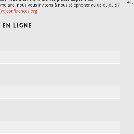
41,
ormulaire, nous vous invitons à nous téléphoner au 05 63 63 57
[at]confluences.org
 en ligne