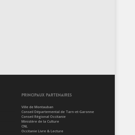
PRINCIPAUX PARTENAIRES
Ville de Montauban
Conseil Départemental de Tarn-et-Garonne
Conseil Régional Occitanie
Ministère de la Culture
CNL
Occitanie Livre & Lecture