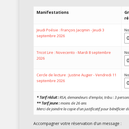
Manifestations
Gr
ré
Jeudi Poésie : François Jacqmin - Jeudi 3
No
septembre 2026
Tricot Lire : Novecento - Mardi 8 septembre
No
2026
Cercle de lecture : Justine Augier - Vendredi 11
No
septembre 2026
* Tarif réduit :
RSA, demandeurs d’emploi, tribu : 3 person
** Tarif jeune :
moins de 26 ans
Merci de joindre la copie d’
un justificatif pour
bénéficier du
Accompagner votre réservation d'un message :