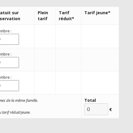
atuit sur
Plein
Tarif
Tarif jeune*
servation
tarif
réduit*
mbre :
mbre :
mbre :
Total
nes de la même famille.
€
 tarif réduit/
jeune.