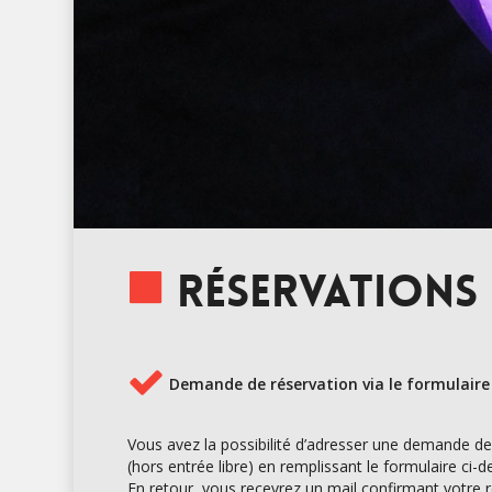
Réservations 
Demande de réservation via le formulaire
Vous avez la possibilité d’adresser une demande d
(hors entrée libre) en remplissant le formulaire ci-d
En retour, vous recevrez un mail confirmant votre ré