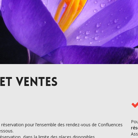
et ventes
Pou
e réservation pour l’ensemble des rendez-vous de Confluences
rés
essous.
Ass
servation, dans la limite des places disponibles.