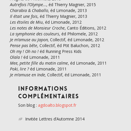
Autrefois l’Olympe…
, éd Thierry Magnier, 2015
Charabia & Chaballo,
éd Limonade, 2013
Il était une fois
, éd Thierry Magnier, 2013
Les étoiles de Miu
, éd Limonade, 2012
Les notes de Monsieur Croche
, Canto Éditions, 2012
La symphonie des couleurs
, éd Philomele, 2012
Je m’amuse au Japon,
Collectif, éd Limonade, 2012
Pense pas bête
, Collectif, éd Ptit Baluchon, 2012
Oh my ! Oh no !
éd Running Press Kids
Olala !
éd Limonade, 2011
Mee, petite fille du matin calme
, éd Limonade, 2011
Poki, lire ?
éd Limonade, 2011
Je m’amuse en Inde,
Collectif, éd Limonade, 2011
Informations
complémentaires
Son blog :
agdoalto.blogspot.fr
Invitée Lettres d’Automne 2014