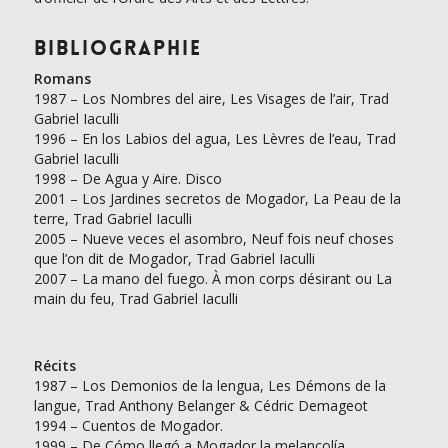
Bibliographie
Romans
1987 – Los Nombres del aire, Les Visages de l’air, Trad
Gabriel Iaculli
1996 – En los Labios del agua, Les Lèvres de l’eau, Trad
Gabriel Iaculli
1998 – De Agua y Aire. Disco
2001 – Los Jardines secretos de Mogador, La Peau de la
terre, Trad Gabriel Iaculli
2005 – Nueve veces el asombro, Neuf fois neuf choses
que l’on dit de Mogador, Trad Gabriel Iaculli
2007 – La mano del fuego. À mon corps désirant ou La
main du feu, Trad Gabriel Iaculli
Récits
1987 – Los Demonios de la lengua, Les Démons de la
langue, Trad Anthony Belanger & Cédric Demageot
1994 – Cuentos de Mogador.
1999 – De Cómo llegó a Mogador la melancolía,