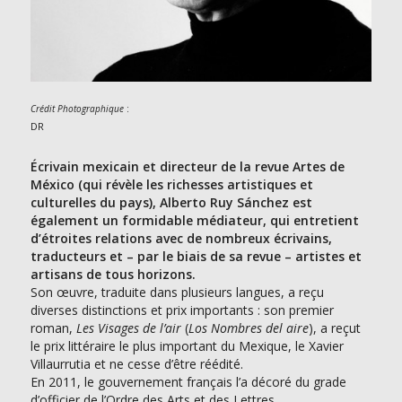
:
Crédit Photographique
DR
Écrivain mexicain et directeur de la revue Artes de
México (qui révèle les richesses artistiques et
culturelles du pays), Alberto Ruy Sánchez est
également un formidable médiateur, qui entretient
d’étroites relations avec de nombreux écrivains,
traducteurs et – par le biais de sa revue – artistes et
artisans de tous horizons.
Son œuvre, traduite dans plusieurs langues, a reçu
diverses distinctions et prix importants : son premier
roman,
Les Visages de l’air
(
Los Nombres del aire
), a reçut
le prix littéraire le plus important du Mexique, le Xavier
Villaurrutia et ne cesse d’être réédité.
En 2011, le gouvernement français l’a décoré du grade
d’officier de l’Ordre des Arts et des Lettres.