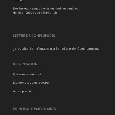
Nos bureaux sont ouverts du lundi au vendredi
de 9h à 12h30 et de 13h30 à 17h
LETTRE DE CONFLUENCES
Je souhaite m'inscrire à la lettre de Confluences
INFORMATIONS
Qui sommes-nous ?
Mentions légales & RGPD
Accès presse
PRINCIPAUX PARTENAIRES