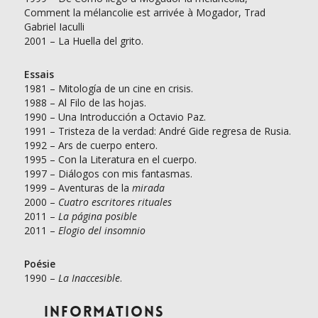
Comment la mélancolie est arrivée à Mogador, Trad
Gabriel Iaculli
2001 – La Huella del grito.
Essais
1981 – Mitología de un cine en crisis.
1988 – Al Filo de las hojas.
1990 – Una Introducción a Octavio Paz.
1991 – Tristeza de la verdad: André Gide regresa de Rusia.
1992 – Ars de cuerpo entero.
1995 – Con la Literatura en el cuerpo.
1997 – Diálogos con mis fantasmas.
1999 – Aventuras de la
mirada
2000 –
Cuatro
escritores
rituales
2011 –
La página posible
2011 –
Elogio del insomnio
Poésie
1990 –
La
Inaccesible
.
Informations