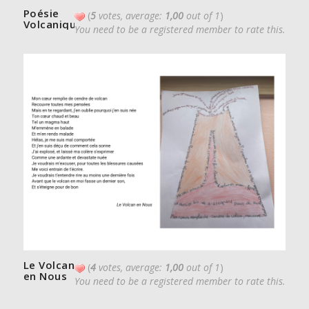
Poésie
(
5
votes, average:
1,00
out of 1
)
Volcanique
You need to be a registered member to rate this.
Le Volcan
(
4
votes, average:
1,00
out of 1
)
en Nous
You need to be a registered member to rate this.