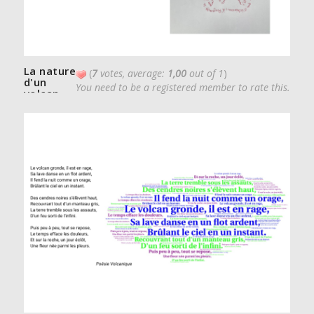
La nature
(
7
votes, average:
1,00
out of 1
)
d'un
You need to be a registered member to rate this.
volcan