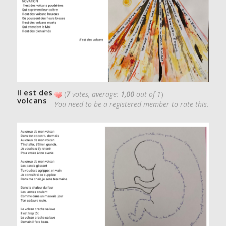
Il est des
(
7
votes, average:
1,00
out of 1
)
volcans
You need to be a registered member to rate this.