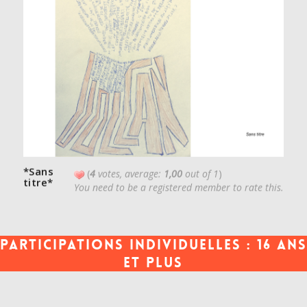
*Sans
(
4
votes, average:
1,00
out of 1
)
titre*
You need to be a registered member to rate this.
Participations individuelles : 16 ans
et plus