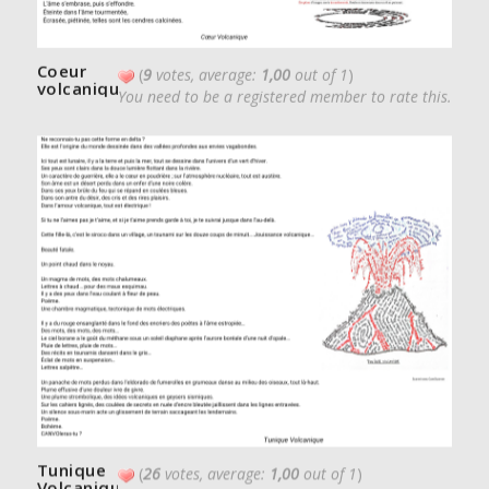
Coeur
(
9
votes, average:
1,00
out of 1
)
volcanique
You need to be a registered member to rate this.
Tunique
(
26
votes, average:
1,00
out of 1
)
Volcanique