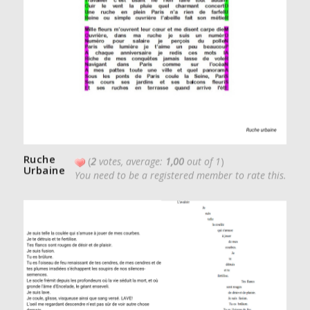
Ruche
(
2
votes, average:
1,00
out of 1
)
Urbaine
You need to be a registered member to rate this.