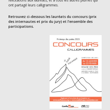
félicitations aux lauréats, et à tous les autres plumes qui
ont partagé leurs calligrammes.
Retrouvez ci-dessous les lauréats du concours (prix
des internautes et prix du jury) et l’ensemble des
participations.