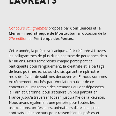
lauréats
Concours
calligrammes
proposé par
Confluences
et
la
Mémo – médiathèque de Montauban
à l’occasion de la
27e édition
du
Printemps des Poètes.
Cette année, la poésie volcanique a été célébrée à travers
les calligrammes de plus d’une centaine de personnes de 8
à 100 ans. Nous remercions chaque participant et
participante pour l’engouement, la créativité et le partage
de leurs poèmes écrits ou choisis qui ont rempli notre
mois de février de sublimes découvertes. Et nous sommes
extrêmement touchés par l’émulation autour de ce
concours qui rassemble des créations qui ont dépassées
le Tarn et Garonne, pour s’étendre un peu partout en
France jusqu’à traverser l’océan jusqu’à l’île de la Réunion.
Nous avons également une pensée pour toutes les
associations, professeurs, animateurs d’ateliers qui se
sont saisis du concours pour rassembler les poètes et