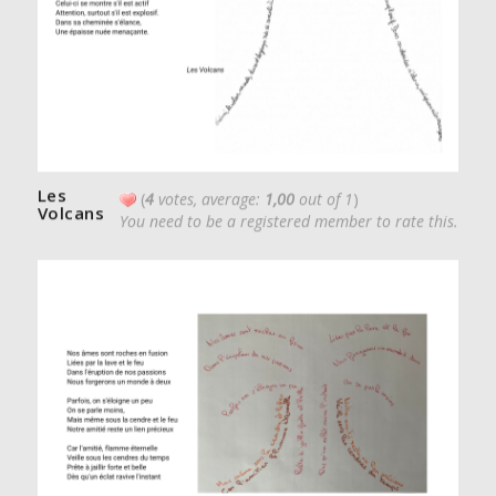
Les
(
4
votes, average:
1,00
out of 1
)
Volcans
You need to be a registered member to rate this.