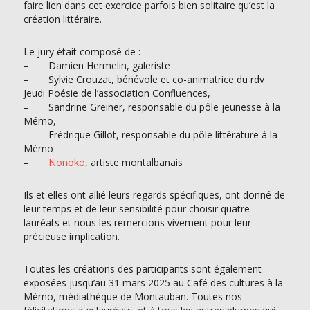
faire lien dans cet exercice parfois bien solitaire qu’est la
création littéraire.
Le jury était composé de :
–
Damien Hermelin, galeriste
–
Sylvie Crouzat, bénévole et co-animatrice du rdv
Jeudi Poésie de l’association Confluences,
–
Sandrine Greiner, responsable du pôle jeunesse à la
Mémo,
–
Frédrique Gillot, responsable du pôle littérature à la
Mémo
–
Nonoko
, artiste montalbanais
Ils et elles ont allié leurs regards spécifiques, ont donné de
leur temps et de leur sensibilité pour choisir quatre
lauréats et nous les remercions vivement pour leur
précieuse implication.
Toutes les créations des participants sont également
exposées jusqu’au 31 mars 2025 au Café des cultures à la
Mémo, médiathèque de Montauban. Toutes nos