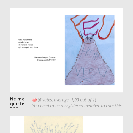
Ne me
(
6
votes, average:
1,00
out of 1
)
quitte
You need to be a registered member to rate this.
pas