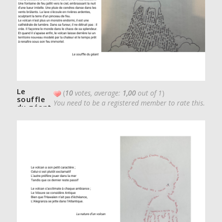
Le
(
10
votes, average:
1,00
out of 1
)
souffle
You need to be a registered member to rate this.
du géant