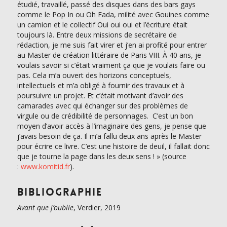
étudié, travaillé, passé des disques dans des bars gays
comme le Pop In ou Oh Fada, milité avec Gouines comme
un camion et le collectif Oui oui oui et l’écriture était
toujours là. Entre deux missions de secrétaire de
rédaction, je me suis fait virer et j’en ai profité pour entrer
au Master de création littéraire de Paris VIII. À 40 ans, je
voulais savoir si c’était vraiment ça que je voulais faire ou
pas. Cela m’a ouvert des horizons conceptuels,
intellectuels et m’a obligé à fournir des travaux et à
poursuivre un projet. Et c’était motivant d’avoir des
camarades avec qui échanger sur des problèmes de
virgule ou de crédibilité de personnages. C’est un bon
moyen d’avoir accès à l’imaginaire des gens, je pense que
j’avais besoin de ça. Il m’a fallu deux ans après le Master
pour écrire ce livre. C’est une histoire de deuil, il fallait donc
que je tourne la page dans les deux sens ! » (source
:
www.komitid.fr
).
Bibliographie
Avant que j’oublie
, Verdier, 2019