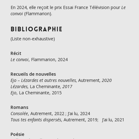
En 2024, elle reçoit le prix Essai France Télévision pour
Le
convoi
(Flammarion).
Bibliographie
(Liste non-exhaustive)
Récit
Le convoi
, Flammarion, 2024
Recueils de nouvelles
Ejo – Lézardes et autres nouvelles,
Autrement
, 2020
Lézardes,
La Cheminante
, 2017
Ejo
, La Cheminante, 2015
Romans
Consolée
, Autrement, 2022 ; J’ai lu, 2024
Tous tes enfants dispersés
, Autrement, 2019; J’ai lu, 2021
Poésie