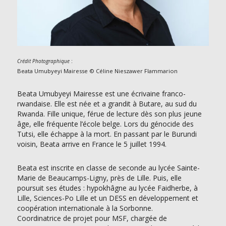
:
Crédit Photographique
Beata Umubyeyi Mairesse © Céline Nieszawer Flammarion
Beata Umubyeyi Mairesse est une écrivaine franco-
rwandaise. Elle est née et a grandit à Butare, au sud du
Rwanda. Fille unique, férue de lecture dès son plus jeune
âge, elle fréquente l’école belge. Lors du génocide des
Tutsi, elle échappe à la mort. En passant par le Burundi
voisin, Beata arrive en France le 5 juillet 1994.
Beata est inscrite en classe de seconde au lycée Sainte-
Marie de Beaucamps-Ligny, près de Lille. Puis, elle
poursuit ses études : hypokhâgne au lycée Faidherbe, à
Lille, Sciences-Po Lille et un DESS en développement et
coopération internationale à la Sorbonne.
Coordinatrice de projet pour MSF, chargée de