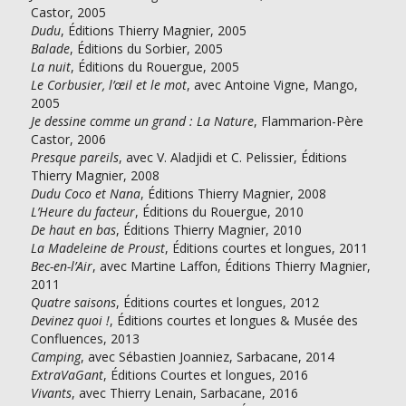
Castor, 2005
Dudu
, Éditions Thierry Magnier, 2005
Balade
, Éditions du Sorbier, 2005
La nuit
, Éditions du Rouergue, 2005
Le Corbusier, l’œil et le mot
, avec Antoine Vigne, Mango,
2005
Je dessine comme un grand : La Nature
, Flammarion-Père
Castor, 2006
Presque pareils
, avec V. Aladjidi et C. Pelissier, Éditions
Thierry Magnier, 2008
Dudu Coco et Nana
, Éditions Thierry Magnier, 2008
L’Heure du facteur
, Éditions du Rouergue, 2010
De haut en bas
, Éditions Thierry Magnier, 2010
La Madeleine de Proust
, Éditions courtes et longues, 2011
Bec-en-l’Air
, avec Martine Laffon, Éditions Thierry Magnier,
2011
Quatre saisons
, Éditions courtes et longues, 2012
Devinez quoi !
, Éditions courtes et longues & Musée des
Confluences, 2013
Camping
, avec Sébastien Joanniez, Sarbacane, 2014
ExtraVaGant
, Éditions Courtes et longues, 2016
Vivants
, avec Thierry Lenain, Sarbacane, 2016