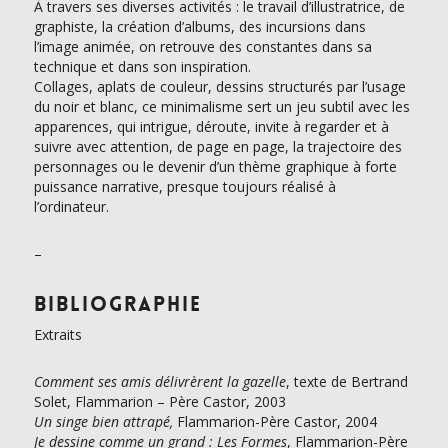
À travers ses diverses activités : le travail d’illustratrice, de
graphiste, la création d’albums, des incursions dans
l’image animée, on retrouve des constantes dans sa
technique et dans son inspiration.
Collages, aplats de couleur, dessins structurés par l’usage
du noir et blanc, ce minimalisme sert un jeu subtil avec les
apparences, qui intrigue, déroute, invite à regarder et à
suivre avec attention, de page en page, la trajectoire des
personnages ou le devenir d’un thème graphique à forte
puissance narrative, presque toujours réalisé à
l’ordinateur.
–
Bibliographie
Extraits
Comment ses amis délivrèrent la gazelle
, texte de Bertrand
Solet, Flammarion – Père Castor, 2003
Un singe bien attrapé,
Flammarion-Père Castor, 2004
Je dessine comme un grand : Les Formes
, Flammarion-Père