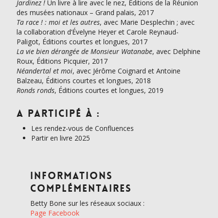
Jardinez !
Un livre à lire avec le nez, Éditions de la Réunion
des musées nationaux – Grand palais, 2017
Ta race !
: moi et les autres
, avec Marie Desplechin ; avec
la collaboration d’Évelyne Heyer et Carole Reynaud-
Paligot, Éditions courtes et longues, 2017
La vie bien dérangée de Monsieur Watanabe
, avec Delphine
Roux, Éditions Picquier, 2017
Néandertal et moi
, avec Jérôme Coignard et Antoine
Balzeau, Éditions courtes et longues, 2018
Ronds ronds
, Éditions courtes et longues, 2019
A participé à :
Les rendez-vous de Confluences
Partir en livre 2025
Informations
complémentaires
Betty Bone sur les réseaux sociaux :
Page Facebook