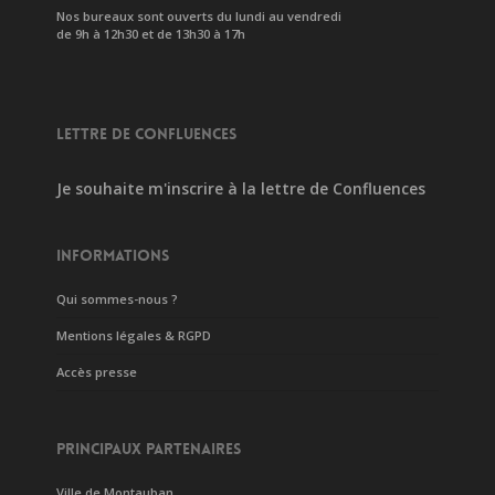
Nos bureaux sont ouverts du lundi au vendredi
de 9h à 12h30 et de 13h30 à 17h
LETTRE DE CONFLUENCES
Je souhaite m'inscrire à la lettre de Confluences
INFORMATIONS
Qui sommes-nous ?
Mentions légales & RGPD
Accès presse
PRINCIPAUX PARTENAIRES
Ville de Montauban