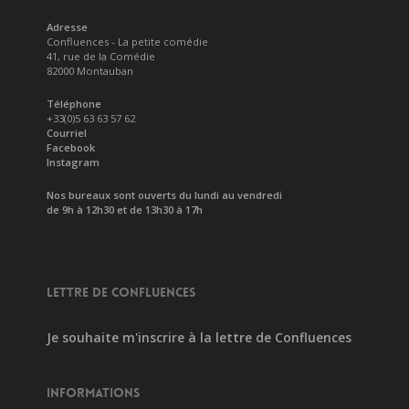
Adresse
Confluences - La petite comédie
41, rue de la Comédie
82000 Montauban
Téléphone
+33(0)5 63 63 57 62
Courriel
Facebook
Instagram
Nos bureaux sont ouverts du lundi au vendredi
de 9h à 12h30 et de 13h30 à 17h
LETTRE DE CONFLUENCES
Je souhaite m'inscrire à la lettre de Confluences
INFORMATIONS