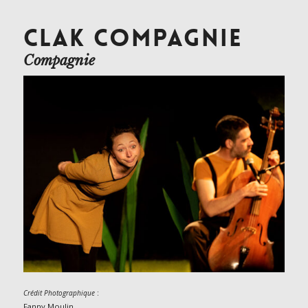
CLAK COMPAGNIE
Compagnie
:
Crédit Photographique
Fanny Moulin