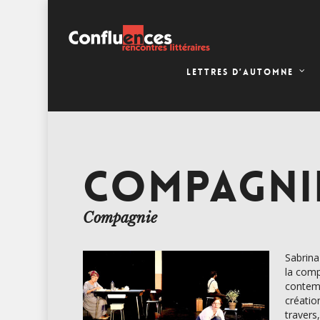
LETTRES D’AUTOMNE
COMPAGNIE
Compagnie
Sabrina
la compa
contemp
créatio
travers