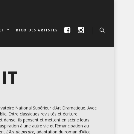
DICO DES ARTISTES
CT
IT
vatoire National Supérieur d’Art Dramatique. Avec
ic. Entre classiques revisités et écriture
t danse, ils pensent et mettent en scène leurs
’aspiration à une autre vie et l’émancipation au
́ent
L’Art de perdre
, adaptation du roman d’Alice