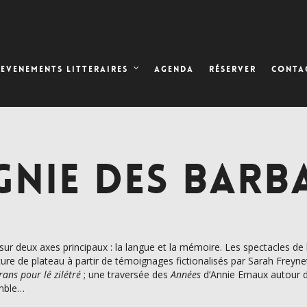
AGENDA
RÉSERVER
EVENEMENTS LITTERAIRES
CONTA
NIE DES BARB
r deux axes principaux : la langue et la mémoire. Les spectacles de
criture de plateau à partir de témoignages fictionalisés par Sarah Frey
ans pour lé zilétré
; une traversée des
Années
d’Annie Ernaux autour d
emble…