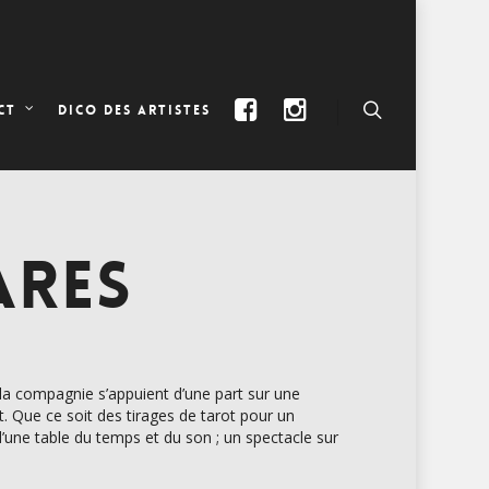
DICO DES ARTISTES
CT
ARES
 la compagnie s’appuient d’une part sur une
net. Que ce soit des tirages de tarot pour un
’une table du temps et du son ; un spectacle sur