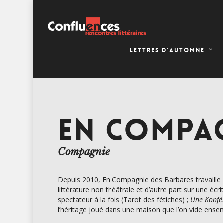
LETTRES D’AUTOMNE
EN COMPAG
Compagnie
Depuis 2010, En Compagnie des Barbares travaille su
littérature non théâtrale et d’autre part sur une é
spectateur à la fois (Tarot des fétiches) ;
Une Konfér
l’héritage joué dans une maison que l’on vide ens