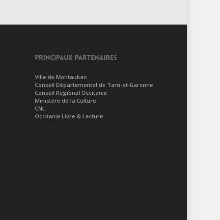
PRINCIPAUX PARTENAIRES
Ville de Montauban
Conseil Départemental de Tarn-et-Garonne
Conseil Régional Occitanie
Ministère de la Culture
CNL
Occitanie Livre & Lecture