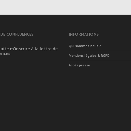
 DE CONFLUENCES
INFORMATIONS
Qui sommes-nous ?
aite m'inscrire à la lettre de
ences
Mentions légales & RGPD
Accès presse