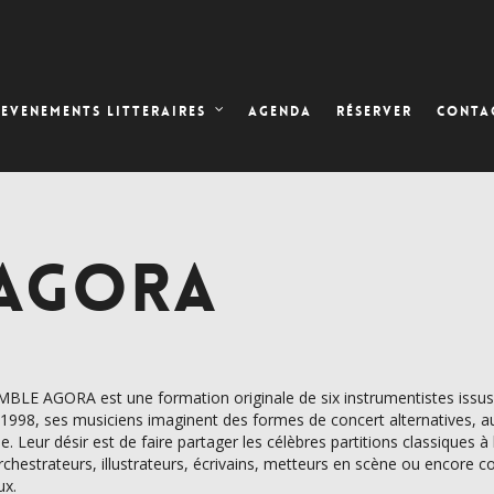
AGENDA
RÉSERVER
EVENEMENTS LITTERAIRES
CONTA
 AGORA
BLE AGORA est une formation originale de six instrumentistes issus
1998, ses musiciens imaginent des formes de concert alternatives, au
e. Leur désir est de faire partager les célèbres partitions classiques à 
orchestrateurs, illustrateurs, écrivains, metteurs en scène ou encore 
ux.