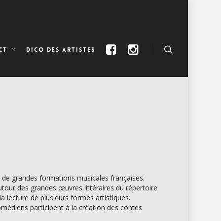
DICO DES ARTISTES
CT
 de grandes formations musicales françaises.
tour des grandes œuvres littéraires du répertoire
la lecture de plusieurs formes artistiques.
comédiens participent à la création des contes