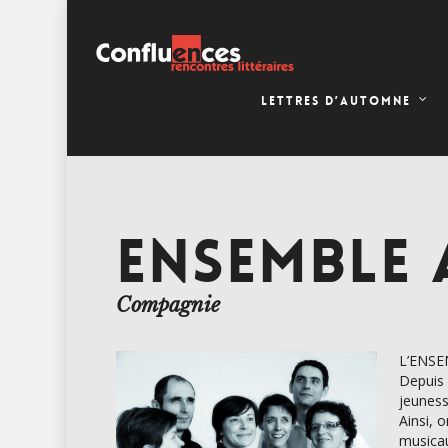
LETTRES D’AUTOMNE
ENSEMBLE
Compagnie
L’ENSEM
Depuis 
jeuness
Ainsi, 
musica