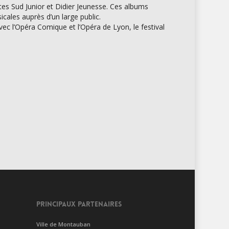
Actes Sud Junior et Didier Jeunesse. Ces albums
icales auprès d’un large public.
ec l’Opéra Comique et l’Opéra de Lyon, le festival
PRINCIPAUX PARTENAIRES
Ville de Montauban