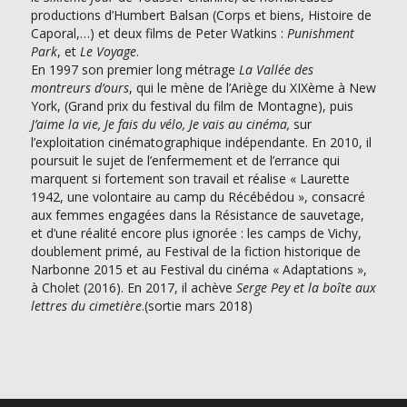
productions d’Humbert Balsan (Corps et biens, Histoire de
Caporal,…) et deux films de Peter Watkins :
Punishment
Park
, et
Le Voyage
.
En 1997 son premier long métrage
La Vallée des
montreurs d’ours
, qui le mène de l’Ariège du XIXème à New
York, (Grand prix du festival du film de Montagne), puis
J’aime la vie, Je fais du vélo, Je vais au cinéma,
sur
l’exploitation cinématographique indépendante. En 2010, il
poursuit le sujet de l’enfermement et de l’errance qui
marquent si fortement son travail et réalise « Laurette
1942, une volontaire au camp du Récébédou », consacré
aux femmes engagées dans la Résistance de sauvetage,
et d’une réalité encore plus ignorée : les camps de Vichy,
doublement primé, au Festival de la fiction historique de
Narbonne 2015 et au Festival du cinéma « Adaptations »,
à Cholet (2016). En 2017, il achève
Serge Pey et la boîte aux
lettres du cimetière
.(sortie mars 2018)