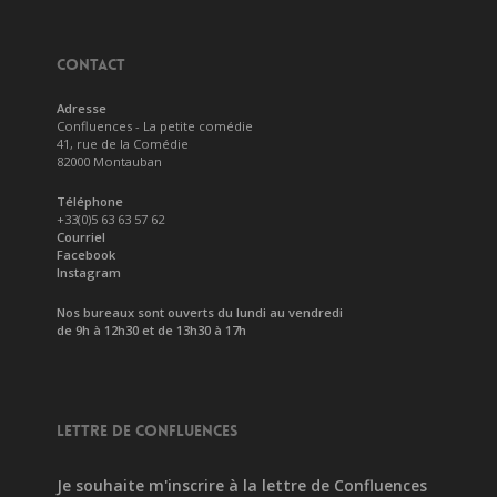
CONTACT
Adresse
Confluences - La petite comédie
41, rue de la Comédie
82000 Montauban
Téléphone
+33(0)5 63 63 57 62
Courriel
Facebook
Instagram
Nos bureaux sont ouverts du lundi au vendredi
de 9h à 12h30 et de 13h30 à 17h
LETTRE DE CONFLUENCES
Je souhaite m'inscrire à la lettre de Confluences