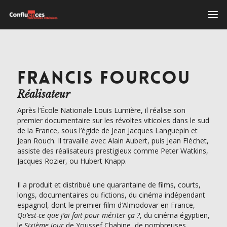
FRANCIS FOURCOU
Réalisateur
Après l’École Nationale Louis Lumière, il réalise son
premier documentaire sur les révoltes viticoles dans le sud
de la France, sous l’égide de Jean Jacques Languepin et
Jean Rouch. Il travaille avec Alain Aubert, puis Jean Fléchet,
assiste des réalisateurs prestigieux comme Peter Watkins,
Jacques Rozier, ou Hubert Knapp.
Il a produit et distribué une quarantaine de films, courts,
longs, documentaires ou fictions, du cinéma indépendant
espagnol, dont le premier film d’Almodovar en France,
Qu’est-ce que j’ai fait pour mériter ça ?
, du cinéma égyptien,
l
e Sixième jour
de Youssef Chahine, de nombreuses