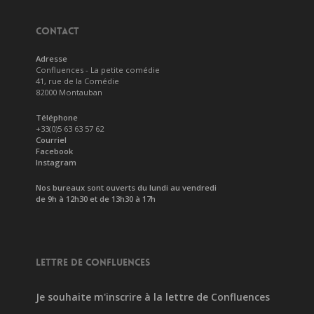
CONTACT
Adresse
Confluences - La petite comédie
41, rue de la Comédie
82000 Montauban
Téléphone
+33(0)5 63 63 57 62
Courriel
Facebook
Instagram
Nos bureaux sont ouverts du lundi au vendredi
de 9h à 12h30 et de 13h30 à 17h
LETTRE DE CONFLUENCES
Je souhaite m'inscrire à la lettre de Confluences