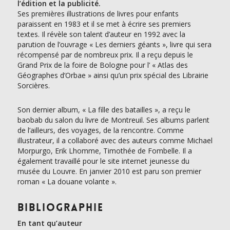
l’édition et la publicité.
Ses premières illustrations de livres pour enfants
paraissent en 1983 et il se met à écrire ses premiers
textes. Il révèle son talent d’auteur en 1992 avec la
parution de l’ouvrage « Les derniers géants », livre qui sera
récompensé par de nombreux prix. Il a reçu depuis le
Grand Prix de la foire de Bologne pour l’ « Atlas des
Géographes d’Orbae » ainsi qu’un prix spécial des Librairie
Sorcières.
Son dernier album, « La fille des batailles », a reçu le
baobab du salon du livre de Montreuil. Ses albums parlent
de l’ailleurs, des voyages, de la rencontre. Comme
illustrateur, il a collaboré avec des auteurs comme Michael
Morpurgo, Erik Lhomme, Timothée de Fombelle. Il a
également travaillé pour le site internet jeunesse du
musée du Louvre. En janvier 2010 est paru son premier
roman « La douane volante ».
Bibliographie
En tant qu’auteur