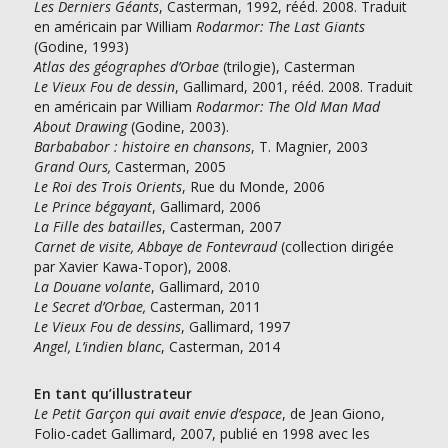
Les Derniers Géants
, Casterman, 1992, rééd. 2008. Traduit
en américain par William
Rodarmor: The Last Giants
(Godine, 1993)
Atlas des géographes d’Orbae
(trilogie), Casterman
Le
Vieux
Fou
de
dessin
, Gallimard, 2001, rééd. 2008. Traduit
en américain par William
Rodarmor: The Old Man Mad
About Drawing
(Godine, 2003).
Barbababor : histoire en chansons
, T. Magnier, 2003
Grand Ours,
Casterman, 2005
Le Roi des Trois Orients
, Rue du Monde, 2006
Le Prince bégayant
, Gallimard, 2006
La Fille des batailles
, Casterman, 2007
Carnet de visite, Abbaye de Fontevraud
(collection dirigée
par Xavier Kawa-Topor), 2008.
La Douane volante
, Gallimard, 2010
Le Secret d’Orbae,
Casterman, 2011
Le Vieux Fou de dessins
, Gallimard, 1997
Angel, L’indien blanc
, Casterman, 2014
En tant qu’illustrateur
Le Petit Garçon qui avait envie d’espace
, de Jean Giono,
Folio-cadet Gallimard, 2007, publié en 1998 avec les