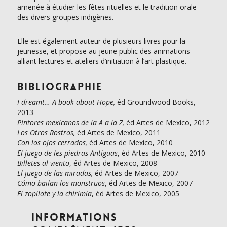
amenée à étudier les fêtes rituelles et le tradition orale
des divers groupes indigènes.
Elle est également auteur de plusieurs livres pour la
jeunesse, et propose au jeune public des animations
alliant lectures et ateliers d’initiation à l’art plastique.
Bibliographie
I dreamt… A book about Hope,
éd Groundwood Books,
2013
Pintores mexicanos de la A a la Z,
éd Artes de Mexico, 2012
Los Otros Rostros,
éd Artes de Mexico, 2011
Con los ojos cerrados,
éd Artes de Mexico, 2010
El juego de les piedras Antiguas
, éd Artes de Mexico, 2010
Billetes al viento
, éd Artes de Mexico, 2008
El juego de las miradas,
éd Artes de Mexico, 2007
Cómo bailan los monstruos
, éd Artes de Mexico, 2007
El zopilote y la chirimía
, éd Artes de Mexico, 2005
Informations