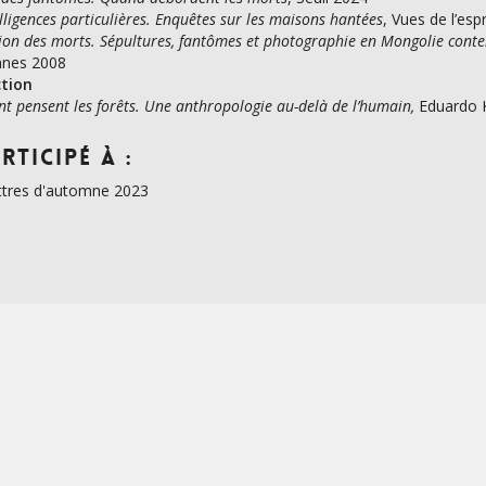
elligences particulières. Enquêtes sur les maisons hantées
, Vues de l’esp
tion des morts. Sépultures, fantômes et photographie en Mongolie con
nnes 2008
tion
 pensent les forêts. Une anthropologie au-delà de l’humain,
Eduardo K
rticipé à :
ttres d'automne 2023