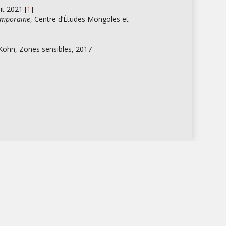
rit 2021 [
1
]
temporaine
, Centre d’Études Mongoles et
ohn, Zones sensibles, 2017