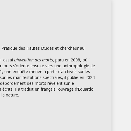
le Pratique des Hautes Études et chercheur au
 l’essai
L’invention des morts
, paru en 2008, où il
arcours s’oriente ensuite vers une anthropologie de
, une enquête menée à partir d’archives sur les
r les manifestations spectrales, il publie en 2024
 le débordement des morts révèlent sur le
rits, il a traduit en français l’ouvrage d’Eduardo
 la nature.