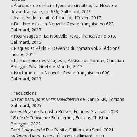
« À propos de certains types de circuits », La Nouvelle
Revue française, no 636, Gallimard, 2019
L’Avancée de la nuit, éditions de l’Olivier, 2017
« Des larmes », La Nouvelle Revue française no 623,
Gallimard, 2017
« Nos visages », La Nouvelle Revue française no 613,
Gallimard, 2015
« Risques et Périls », Devenirs du roman vol. 2, éditions
Inculte, 2014
« La mémoire des visages », Assises du Roman, Christian
Bourgois/Villa Gillet/Le Monde, 2013
« Nocturne », La Nouvelle Revue française no 606,
Gallimard, 2013
Traductions
Un tombeau pour Boris Davidovitch
de Danilo Kiš, Éditions
Gallimard, 2025
Assemblage
de Natasha Brown, Éditions Grasset, 2023
L’École de Topeka
de Ben Lerner, Éditions Christian
Bourgois, 2022
Eve à Hollywood
d’Eve Babitz, Éditions du Seuil, 2021
Milkman
d’Anna Burns, Éditions Gallimard, 2021