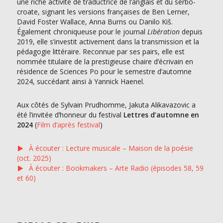
une riche activité de traductrice de l’anglais et du serbo-
croate, signant les versions françaises de Ben Lerner,
David Foster Wallace, Anna Burns ou Danilo Kiš.
Également chroniqueuse pour le journal
Libération
depuis
2019, elle s’investit activement dans la transmission et la
pédagogie littéraire. Reconnue par ses pairs, elle est
nommée titulaire de la prestigieuse chaire d’écrivain en
résidence de Sciences Po pour le semestre d’automne
2024, succédant ainsi à Yannick Haenel.
Aux côtés de Sylvain Prudhomme, Jakuta Alikavazovic a
été l’invitée d’honneur du festival
Lettres d’automne en
2024
(
Film d’après festival
)
À écouter : Lecture musicale – Maison de la poésie
(oct. 2025)
À écouter : Bookmakers – Arte Radio (épisodes 58, 59
et 60)