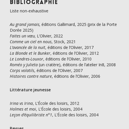
Bibliographie
Liste non-exhaustive
Au grand jamais
,
éditions Gallimard, 2025 (prix de la Porte
Dorée 2025)
Faites un vœu,
L’Olivier, 2022
Comme un ciel en nous
, Stock, 2021
L’avancée de la nuit
, éditions de l’Olivier, 2017
La Blonde et le Bunker
, éditions de l’Olivier, 2012
Le Londres-Louxor
, éditions de l’Olivier, 2010
Roméo y Julieta
(un cratère), éditions de l’atelier In8, 2008
Corps volatils
, éditions de l’Olivier, 2007
Histoires contre nature
, éditions de l’Olivier, 2006
Littérature jeunesse
Irina vs Irina
, L’École des loisirs, 2012
Holmes et moi
, L’École des loisirs, 2004
Leçon d’équilibriste n°1
, L’École des loisirs, 2004
Revues