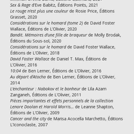
Sex & Rage
d’Eve Babitz, Éditions Points, 2021
Le rouge n’est plus une couleur
de Rosie Price, Éditions
Grasset, 2020
Considérations sur le homard (tome 2)
de David Foster
Wallace, Éditions de L’Olivier, 2020
Bandit. Mémoires d’une fille de braqueur
de Molly Brodak,
Éditions du Sous-sol, 2020
Considérations sur le homard
de David Foster Wallace,
Éditions de L’Olivier, 2018
David Foster Wallace
de Daniel T. Max, Éditions de
L’Olivier, 2016
10:04
de Ben Lerner, Éditions de L’Olivier, 2016
Au départ d’Atocha
de Ben Lerner, Éditions de L’Olivier,
2014
L’enchanteur : Nabokov et le bonheur
de Lila Azam
Zanganeh, Éditions de L’Olivier, 2011
Pièces importantes et effets personnels de la collection
Lenore Doolan et Harold Morris…
de Leanne Shapton,
Éditions de L’Olivier, 2009
Cancer and the city
de Marisa Acocella Marchetto, Éditions
L’Iconoclaste, 2007