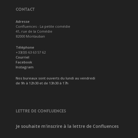
CONTACT
Adresse
Confluences - La petite comédie
41, rue de la Comédie
82000 Montauban
Téléphone
+33(0)5 63 63 57 62
Courriel
Facebook
Instagram
Nos bureaux sont ouverts du lundi au vendredi
de 9h à 12h30 et de 13h30 à 17h
LETTRE DE CONFLUENCES
Je souhaite m'inscrire à la lettre de Confluences