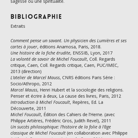
sagesse ou une spiritualité.
Bibliographie
Extraits
Comment pense un savant. Un physicien des Lumières et ses
cartes à jouer
, éditions Anamosa, Paris, 2018.
Une histoire de la fiche érudite
, ENSSIB, Lyon, 2017
La volonté de savoir de Michel Foucault
, Coll. Regards
critique, Caen, Coll. Regards critique, Caen, PUC/IMEC,
2013 (direction)
L’atelier de Marcel Mauss
, CNRS éditions Paris Série :
Socio/Athropo, 2012
Marcel Mauss
, Henri Hubert et la sociologie des religions.
Penser et écrire à deux, La cause des livres, Paris, 2012
Introduction à Michel Foucault
, Repères, Ed. La
Découverte, 2011
Michel Foucault
, Édition des Cahiers de l’Herne. (avec
Philippe Artières, Frédéric Gros, Judith Revel), 2011
Un succès philosophique: l’histoire de la folie à l’âge
classique de Michel Foucault
(en collaboration avec Philippe