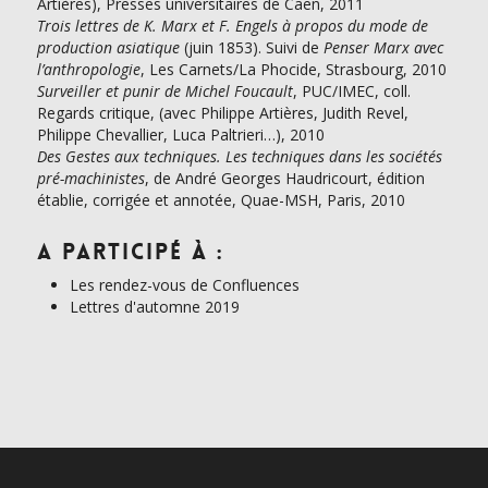
Artières), Presses universitaires de Caen, 2011
Trois lettres de K. Marx et F. Engels à propos du mode de
production asiatique
(juin 1853). Suivi de
Penser Marx avec
l’anthropologie
, Les Carnets/La Phocide, Strasbourg, 2010
Surveiller et punir de Michel Foucault
, PUC/IMEC, coll.
Regards critique, (avec Philippe Artières, Judith Revel,
Philippe Chevallier, Luca Paltrieri…), 2010
Des Gestes aux techniques. Les techniques dans les sociétés
pré-machinistes
, de André Georges Haudricourt, édition
établie, corrigée et annotée, Quae-MSH, Paris, 2010
A participé à :
Les rendez-vous de Confluences
Lettres d'automne 2019