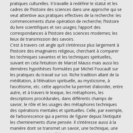
pratiques culturelles. Il travaille à redéfinir le statut et les
cadres de l’histoire des sciences dans une approche qui se
veut attentive aux pratiques effectives de la recherche: les
commencements d’une opération de recherche; l’histoire
du livre scientifiques et ses usages; l’apport des
correspondances à l’histoire des sciences modernes; les
lieux de transmission des savoirs.
C’est à travers cet angle qu’il s’intéresse plus largement à
l’histoire des imaginaires religieux, cherchant à comparer
les techniques savantes et les techniques spirituelles,
suivant en cela l’intuition de Marcel Mauss mais aussi les
dernières hypothèses formulées par Michel Foucault sur
les pratiques du travail sur soi. Riche tradition allant de la
méditation, à l’élévation spirituelle, au mysticisme, à
l’ascétisme, etc. cette approche lui permet d’aborder, entre
autre, et à travers le lexique, les métaphores, les
descriptions procédurales, dans différents champs de
savoir, le rôle et les usages des métaphores techniques
des opérations mentales et spirituelles. Celle, par exemple,
de l’arborescence qui a permis de figurer depuis l’Antiquité
les cheminements d’une pensée. Il s’intéresse aussi à la
manière dont se transmet un savoir, une technique, une