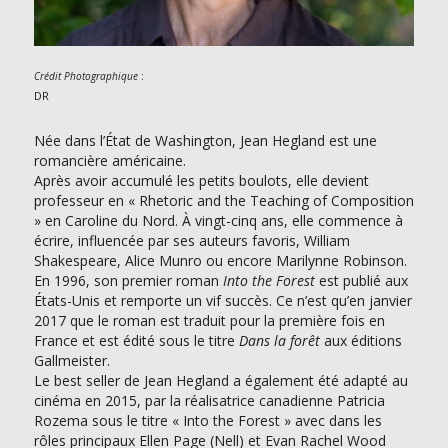
:
Crédit Photographique
DR
Née dans l’État de Washington, Jean Hegland est une
romancière américaine.
Après avoir accumulé les petits boulots, elle devient
professeur en « Rhetoric and the Teaching of Composition
» en Caroline du Nord. À vingt-cinq ans, elle commence à
écrire, influencée par ses auteurs favoris, William
Shakespeare, Alice Munro ou encore Marilynne Robinson.
En 1996, son premier roman
Into the Forest
est publié aux
États-Unis et remporte un vif succès. Ce n’est qu’en janvier
2017 que le roman est traduit pour la première fois en
France et est édité sous le titre
Dans la forêt
aux éditions
Gallmeister.
Le best seller de Jean Hegland a également été adapté au
cinéma en 2015, par la réalisatrice canadienne Patricia
Rozema sous le titre « Into the Forest » avec dans les
rôles principaux Ellen Page (Nell) et Evan Rachel Wood