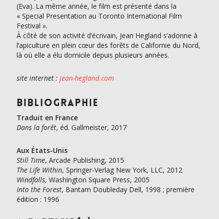
(Eva). La même année, le film est présenté dans la
« Special Presentation au Toronto International Film
Festival ».
À côté de son activité d’écrivain, Jean Hegland s’adonne à
l’apiculture en plein cœur des forêts de Californie du Nord,
là où elle a élu domicile depuis plusieurs années.
site internet :
jean-hegland.com
Bibliographie
Traduit en France
Dans la forêt
, éd. Gallmeister, 2017
Aux États-Unis
Still Time
, Arcade Publishing, 2015
The Life Within
, Springer-Verlag New York, LLC, 2012
Windfalls
, Washington Square Press, 2005
Into the Forest
, Bantam Doubleday Dell, 1998 ; première
édition : 1996