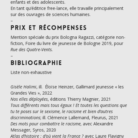
enfants et des adolescents.
En tant qu’éditrice free-lance, elle travaille principalement
sur des ouvrages de sciences humaines.
–
Prix et récompenses
Mention spéciale du prix Bologna Ragazzi, catégorie non-
fiction, Foire du livre de jeunesse de Bologne 2019, pour
Rue des Quatre-Vents.
–
Bibliographie
Liste non-exhaustive
Gisèle Halimi
, ill. Éloïse Heinzer, Gallimard jeunesse « les
Grandes Vies », 2022
Nos elles déployées
, éditions Thierry Magnier, 2021
Tous différents mais tous égaux ! Et toutes les questions que
tu te poses sur le sexisme, le racisme et bien d’autres
discriminations
; ill. Clémence Lallemand, Fleurus, 2021
Des mots pour combattre le racisme,
avec Alexandre
Messager, Syros, 2020
Atlas d’histoire : d’où vient la France ?
avec Laure Flavigny