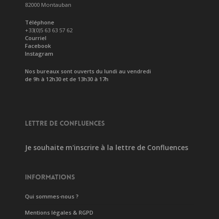
82000 Montauban
Téléphone
+33(0)5 63 63 57 62
Courriel
Facebook
Instagram
Nos bureaux sont ouverts du lundi au vendredi
de 9h à 12h30 et de 13h30 à 17h
LETTRE DE CONFLUENCES
Je souhaite m'inscrire à la lettre de Confluences
INFORMATIONS
Qui sommes-nous ?
Mentions légales & RGPD