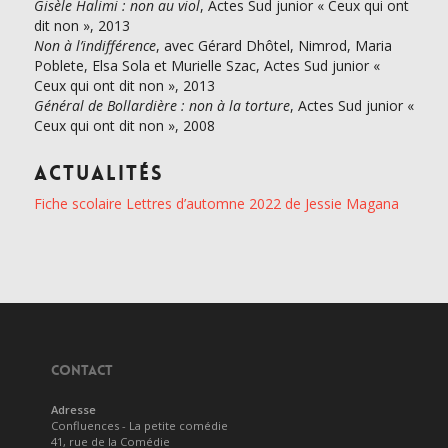
Gisèle Halimi : non au viol
, Actes Sud junior « Ceux qui ont
dit non », 2013
Non à l’indifférence
, avec Gérard Dhôtel, Nimrod, Maria
Poblete, Elsa Sola et Murielle Szac, Actes Sud junior «
Ceux qui ont dit non », 2013
Général de Bollardière : non à la torture
, Actes Sud junior «
Ceux qui ont dit non », 2008
Actualités
Fiche scolaire Lettres d’automne 2022 de Jessie Magana
CONTACT
Adresse
Confluences - La petite comédie
41, rue de la Comédie