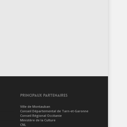
PRINCIPAUX PARTENAIRES
Ville de Montauban
Conseil Départemental de Tarn-et-Garonne
Conseil Régional Occitanie
Ministère de la Culture
CNL