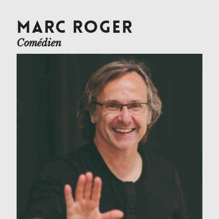
MARC ROGER
Comédien