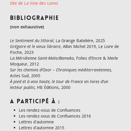
Site de La Voie des Livres
Bibliographie
(non exhaustive)
Le Sentiment du littoral,
La Grange Batelière, 2025
Grégoire et le vieux libraire
, Albin Michel 2019, Le Livre de
Poche, 2023
L
a Méridienne Saint-Malo/Bamako,
Folies d’Encre & Merle
Moqueur, 2012
Sur les chemins d’Oxor – Chroniques méditerranéennes,
Actes Sud, 2005
À pied et à voix haute, le tour de France en livres d’un
lecteur public,
HB Éditions, 2000
A participé à :
Les rendez-vous de Confluences
Les rendez-vous de Confluences 2016
Lettres d'automne
Lettres d'automne 2015