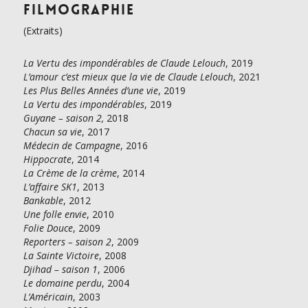
Filmographie
(Extraits)
La Vertu des impondérables de Claude Lelouch
, 2019
L’amour c’est mieux que la vie de Claude Lelouch
, 2021
Les Plus Belles Années d’une vie
, 2019
La Vertu des impondérables
, 2019
Guyane – saison 2,
2018
Chacun sa vie
, 2017
Médecin de Campagne
, 2016
Hippocrate
, 2014
La Crème de la crème
, 2014
L’affaire SK1
, 2013
Bankable
, 2012
Une folle envie
, 2010
Folie Douce
, 2009
Reporters – saison 2
, 2009
La Sainte Victoire
, 2008
Djihad – saison 1
, 2006
Le domaine perdu
, 2004
L’Américain
, 2003