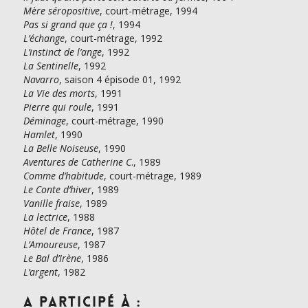
Mère séropositive
, court-métrage, 1994
Pas si grand que ça !
, 1994
L’échange
, court-métrage, 1992
L’instinct de l’ange
, 1992
La Sentinelle
, 1992
Navarro
, saison 4 épisode 01, 1992
La Vie des morts
, 1991
Pierre qui roule
, 1991
Déminage
, court-métrage, 1990
Hamlet
, 1990
La Belle Noiseuse
, 1990
Aventures de Catherine C
., 1989
Comme d’habitude
, court-métrage, 1989
Le Conte d‘hiver
, 1989
Vanille fraise
, 1989
La lectrice
, 1988
Hôtel de France
, 1987
L’Amoureuse
, 1987
Le Bal d’Irène
, 1986
L’argent
, 1982
A participé à :