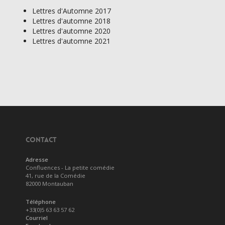
Lettres d'Automne 2017
Lettres d'automne 2018
Lettres d'automne 2020
Lettres d'automne 2021
CONTACT
Adresse
Confluences - La petite comédie
41, rue de la Comédie
82000 Montauban
Téléphone
+33(0)5 63 63 57 62
Courriel