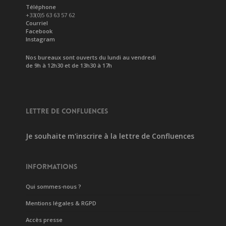
Téléphone
+33(0)5 63 63 57 62
Courriel
Facebook
Instagram
Nos bureaux sont ouverts du lundi au vendredi
de 9h à 12h30 et de 13h30 à 17h
LETTRE DE CONFLUENCES
Je souhaite m'inscrire à la lettre de Confluences
INFORMATIONS
Qui sommes-nous ?
Mentions légales & RGPD
Accès presse