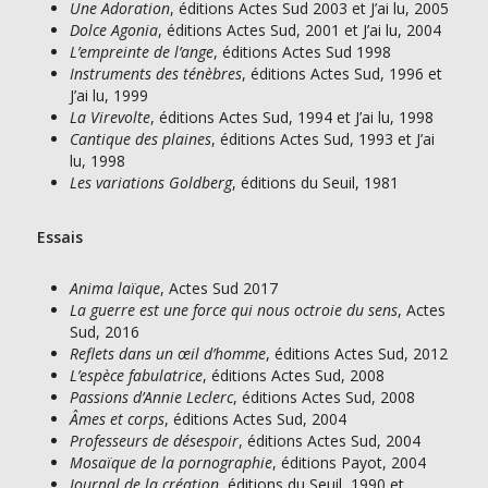
Une Adoration
, éditions Actes Sud 2003 et J’ai lu, 2005
Dolce Agonia
, éditions Actes Sud, 2001 et J’ai lu, 2004
L’empreinte de l’ange
, éditions Actes Sud 1998
Instruments des ténèbres
, éditions Actes Sud, 1996 et
J’ai lu, 1999
La Virevolte
, éditions Actes Sud, 1994 et J’ai lu, 1998
Cantique des plaines
, éditions Actes Sud, 1993 et J’ai
lu, 1998
Les variations Goldberg
, éditions du Seuil, 1981
Essais
Anima laïque
, Actes Sud 2017
La guerre est une force qui nous octroie du sens
, Actes
Sud, 2016
Reflets dans un œil d’homme
, éditions Actes Sud, 2012
L’espèce fabulatrice
, éditions Actes Sud, 2008
Passions d’Annie Leclerc
, éditions Actes Sud, 2008
Âmes et corps
, éditions Actes Sud, 2004
Professeurs de désespoir
, éditions Actes Sud, 2004
Mosaïque de la pornographie
, éditions Payot, 2004
Journal de la création
, éditions du Seuil, 1990 et