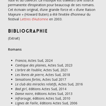
flûte et du clavecin. La musique est d’ailleurs une source
permanente d’inspiration pour beaucoup de ses romans.
Cet écrivain original, d’une grande force et « d’une Raison
Majeure » (Howard Buten) a été l’invitée d’honneur du
festival
Lettres d’Automne
en 2003.
Bibliographie
(Extrait)
Romans
Francia,
Actes Sud, 2024
Cantique des plaines
, Actes Sud, 2023
L’arbre de l’oublie,
Actes Sud, 2021
Les lèvres de pierre,
Actes Sud, 2018
Sensations fortes
, Actes Sud 2017
Le club des miracles relatifs
, Actes Sud, 2016
Bad girl
, éditions Actes Sud, 2014
Danse noire
, éditions Actes Sud, 2013
Infrarouge
, éditions Actes Sud, 2010
Lignes de Faille
, éditions Actes Sud, 2006