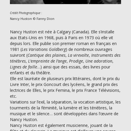
:
Crédit Photographique
Nancy Huston © Fanny Dion
Nancy Huston est née à Calgary (Canada). Elle s’installe
aux Etats-Unis en 1968, puis à Paris en 1973 où elle vit
depuis lors. Elle publie son premier roman en français en
1981 (
Les Variations Goldberg
) de nombreux ouvrages
suivront (
Cantique des plaines
,
La virevolte
,
Instruments des
ténèbres
,
L’empreinte de l’ange
,
Prodige
,
Une adoration
,
Lignes de faille
…) ainsi que des essais, des livres pour
enfants et du théâtre.
Elle est lauréate de plusieurs prix littéraires, dont le prix du
Livre Inter, le prix Goncourt des lycéens, le grand prix des
lectrices de Elles, le prix Femina, le prix France Télévisions,
etc.
Variations sur l’exil, la séparation, la vocation artistique, les
tourments de la féminité, la lumière et les ténèbres, la
musique et le silence… sont développées dans l’œuvre de
Nancy Huston.
Nancy Huston est également musicienne, jouant de la