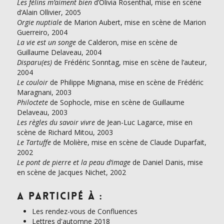
Les félins m’aiment bien
d’Olivia Rosenthal, mise en scène
d’Alain Ollivier, 2005
Orgie nuptiale
de Marion Aubert, mise en scène de Marion
Guerreiro, 2004
La vie est un songe
de Calderon, mise en scène de
Guillaume Delaveau, 2004
Disparu(es)
de Frédéric Sonntag, mise en scène de l’auteur,
2004
Le couloir
de Philippe Mignana, mise en scène de Frédéric
Maragnani, 2003
Philoctete
de Sophocle, mise en scène de Guillaume
Delaveau, 2003
Les règles du savoir vivre
de Jean-Luc Lagarce, mise en
scène de Richard Mitou, 2003
Le Tartuffe
de Molière, mise en scène de Claude Duparfait,
2002
Le pont de pierre et la peau d’image
de Daniel Danis, mise
en scène de Jacques Nichet, 2002
A participé à :
Les rendez-vous de Confluences
Lettres d'automne 2018