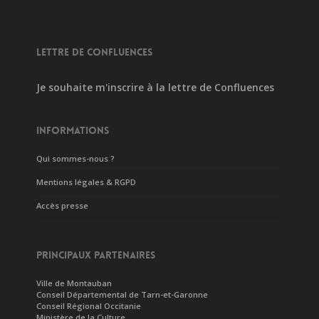
LETTRE DE CONFLUENCES
Je souhaite m'inscrire à la lettre de Confluences
INFORMATIONS
Qui sommes-nous ?
Mentions légales & RGPD
Accès presse
PRINCIPAUX PARTENAIRES
Ville de Montauban
Conseil Départemental de Tarn-et-Garonne
Conseil Régional Occitanie
Ministère de la Culture