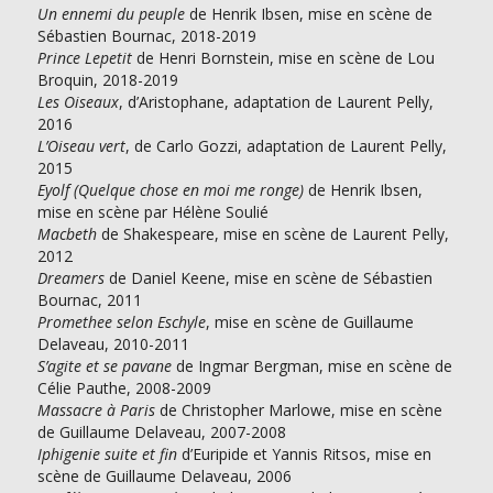
Un ennemi du peuple
de Henrik Ibsen, mise en scène de
Sébastien Bournac, 2018-2019
Prince Lepetit
de Henri Bornstein, mise en scène de Lou
Broquin, 2018-2019
Les Oiseaux
, d’Aristophane, adaptation de Laurent Pelly,
2016
L’Oiseau vert
, de Carlo Gozzi, adaptation de Laurent Pelly,
2015
Eyolf (Quelque chose en moi me ronge)
de Henrik Ibsen,
mise en scène par Hélène Soulié
Macbeth
de Shakespeare, mise en scène de Laurent Pelly,
2012
Dreamers
de Daniel Keene, mise en scène de Sébastien
Bournac, 2011
Promethee selon Eschyle
, mise en scène de Guillaume
Delaveau, 2010-2011
S’agite et se pavane
de Ingmar Bergman, mise en scène de
Célie Pauthe, 2008-2009
Massacre à Paris
de Christopher Marlowe, mise en scène
de Guillaume Delaveau, 2007-2008
Iphigenie suite et fin
d’Euripide et Yannis Ritsos, mise en
scène de Guillaume Delaveau, 2006