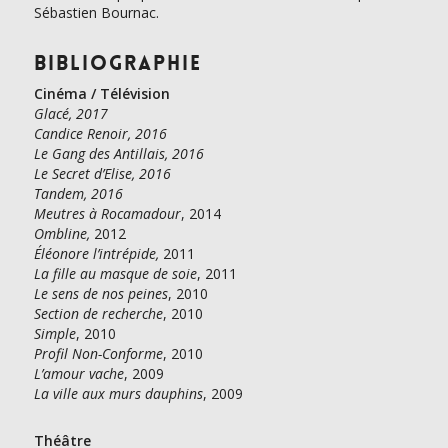
Sébastien Bournac.
Bibliographie
Cinéma / Télévision
Glacé, 2017
Candice Renoir, 2016
Le Gang des Antillais, 2016
Le Secret d’Elise, 2016
Tandem, 2016
Meutres à Rocamadour
, 2014
Ombline,
2012
Éléonore l’intrépide,
2011
La fille au masque de soie
, 2011
Le sens de nos peines
, 2010
Section de recherche
, 2010
Simple
, 2010
Profil Non-Conforme
, 2010
L’amour vache
, 2009
La ville aux murs dauphins
, 2009
Théâtre