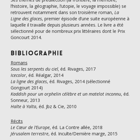
l’histoire, la géographie, l’utopie, le voyage impossible) se
retrouvent notamment dans son troisième roman,
La
Ligne des glaces
, premier épisode d’une suite européenne à
laquelle il travaille depuis plusieurs années. Le livre a été
sélectionné pour de nombreux prix littéraires dont le Prix
Goncourt 2014.
Bibliographie
Romans
Sous les serpents du ciel,
éd. Rivages, 2017
Icecolor
, éd. Réalgar, 2014
La ligne des glaces
, éd. Rivages, 2014 (sélectionné
Gongourt 2014)
Kaddish pour un orphelin célèbre et un matelot inconnu
, éd.
Sonneur, 2013
Halte à Yalta
, éd. Jbz & Cie, 2010
Récits
Le Cœur de l’Europe
, éd. La Contre allée, 2018
Jérusalem terrestre
, éd. Inculte/Dernière marge, 2015