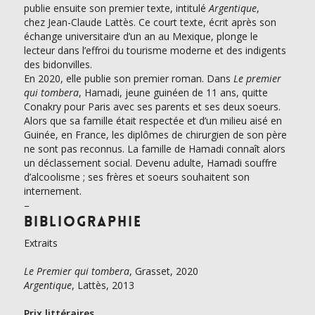
publie ensuite son premier texte, intitulé
Argentique
,
chez Jean-Claude Lattès. Ce court texte, écrit après son
échange universitaire d’un an au Mexique, plonge le
lecteur dans l’effroi du tourisme moderne et des indigents
des bidonvilles.
En 2020, elle publie son premier roman. Dans
Le premier
qui tombera
, Hamadi, jeune guinéen de 11 ans, quitte
Conakry pour Paris avec ses parents et ses deux soeurs.
Alors que sa famille était respectée et d’un milieu aisé en
Guinée, en France, les diplômes de chirurgien de son père
ne sont pas reconnus. La famille de Hamadi connaît alors
un déclassement social. Devenu adulte, Hamadi souffre
d’alcoolisme ; ses frères et soeurs souhaitent son
internement.
–
Bibliographie
Extraits 
Le Premier qui tombera
Argentique
, Lattès, 2013

Prix littéraires