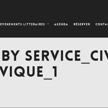
AGENDA
RÉSERVER
EVENEMENTS LITTERAIRES
CONTA
 BY SERVICE_CI
IVIQUE_1