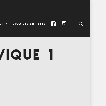
DICO DES ARTISTES
CT
VIQUE_1