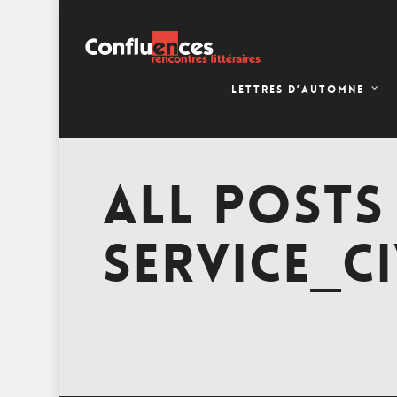
LETTRES D’AUTOMNE
ALL POSTS
SERVICE_C