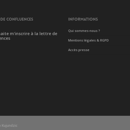
 DE CONFLUENCES
INFORMATIONS
Qui sommes-nous ?
aite m'inscrire à la lettre de
ences
Mentions légales & RGPD
Accès presse
 Kujundzic