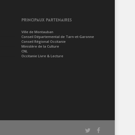
PRINCIPAUX PARTENAIRES
Ville de Montauban
Conseil Départemental de Tarn-et-Garonne
Conseil Régional Occitanie
Ministère de la Culture
CNL
Occitanie Livre & Lecture