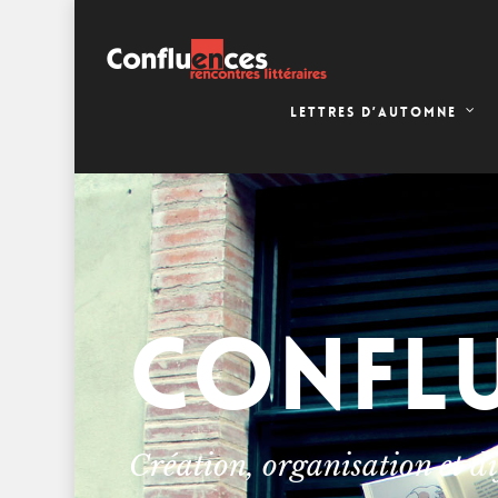
LETTRES D’AUTOMNE
CONFL
Création, organisation et di