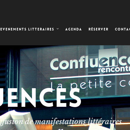
AGENDA
RÉSERVER
EVENEMENTS LITTERAIRES
CONTA
UENCES
ffusion de manifestations littéraires.