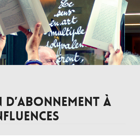
 d’abonnement à
nfluences