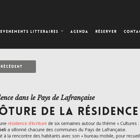
AGENDA
RÉSERVER
EVENEMENTS LITTERAIRES
CONTA
PRÉCÉDENT
ence dans le Pays de Lafrançaise
ÔTURE DE LA RÉSIDENCE
d’une
résidence d’écriture
de six semaines autour du thème « Cultures : é
eli
a sillonné chacune des communes du Pays de Lafrançaise.
allé à la rencontre des habitants avec son « bureau mobile, pour recue