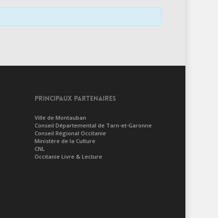
PRINCIPAUX PARTENAIRES
Ville de Montauban
Conseil Départemental de Tarn-et-Garonne
Conseil Régional Occitanie
Ministère de la Culture
CNL
Occitanie Livre & Lecture