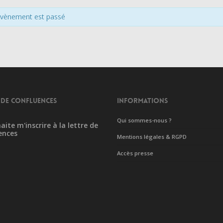
évènement est passé
 DE CONFLUENCES
INFORMATIONS
Qui sommes-nous ?
aite m'inscrire à la lettre de
ences
Mentions légales & RGPD
Accès presse