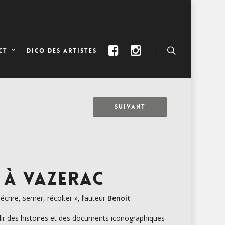
DICO DES ARTISTES
CT
SUIVANT
 À VAZERAC
crire, semer, récolter », l’auteur
Benoit
illir des histoires et des documents iconographiques