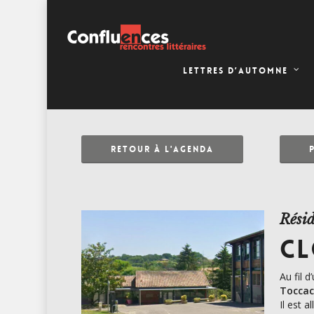
LETTRES D’AUTOMNE
RETOUR À L'AGENDA
Résid
CL
Au fil 
Toccaci
Il est 