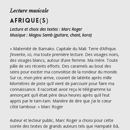
Lecture musicale
AFRIQUE(S)
Lecture et choix des textes : Marc Roger
Musique : Magou Samb (guitare, chant, kora)
« Maternité de Bamako. Capitale du Mali. Terre d’Afrique.
J’invente, ici, ma toute première lecture. Des visages noirs,
des visages blancs, autour d’une femme. Ma mère. Toute
pâle de ses récents efforts. Des caramels au bout des
seins pour exciter ma convoitise de la rondeur du monde.
Sur ce, mon père arrive, couvert de latérite après mille
kilomètres de piste qu’il vient de parcourir pour faire ma
connaissance. Il racontait avoir reçu le télégramme lui
annonçant qu’il était père deux heures après qu’il l’eut
appris par le tam-tam. Manière de dire que j’ai le cœur
côté tambour. » Marc Roger
Auteur et lecteur public, Marc Roger a choisi pour cette
soirée des textes de grands auteurs tels que Hampaté Bâ,