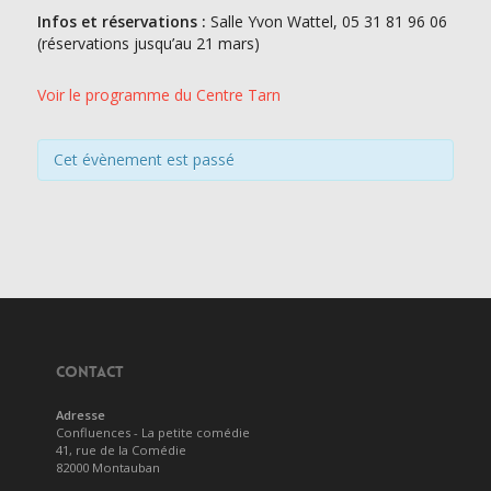
Infos et réservations :
Salle Yvon Wattel, 05 31 81 96 06
(réservations jusqu’au 21 mars)
Voir le programme du Centre Tarn
Cet évènement est passé
CONTACT
Adresse
Confluences - La petite comédie
41, rue de la Comédie
82000 Montauban