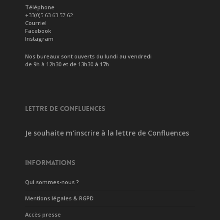
Téléphone
+33(0)5 63 63 57 62
Courriel
Facebook
Instagram
Nos bureaux sont ouverts du lundi au vendredi
de 9h à 12h30 et de 13h30 à 17h
LETTRE DE CONFLUENCES
Je souhaite m'inscrire à la lettre de Confluences
INFORMATIONS
Qui sommes-nous ?
Mentions légales & RGPD
Accès presse