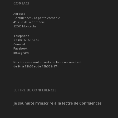
CONTACT
Adresse
Confluences - La petite comédie
41, rue de la Comédie
82000 Montauban
Téléphone
+33(0)5 63 63 57 62
Courriel
Facebook
Instagram
Nos bureaux sont ouverts du lundi au vendredi
de 9h à 12h30 et de 13h30 à 17h
LETTRE DE CONFLUENCES
Je souhaite m'inscrire à la lettre de Confluences