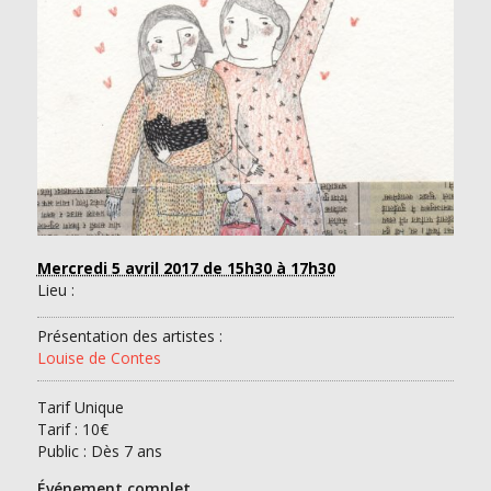
Mercredi 5 avril 2017
de 15h30 à 17h30
Lieu :
Présentation des artistes :
Louise de Contes
Tarif Unique
Tarif :
10€
Public : Dès 7 ans
Événement complet