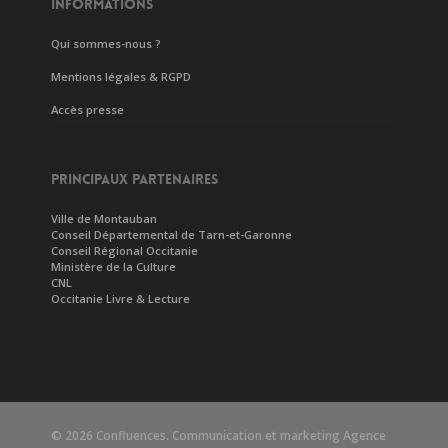
INFORMATIONS
Qui sommes-nous ?
Mentions légales & RGPD
Accès presse
PRINCIPAUX PARTENAIRES
Ville de Montauban
Conseil Départemental de Tarn-et-Garonne
Conseil Régional Occitanie
Ministère de la Culture
CNL
Occitanie Livre & Lecture
© 2026 Confluences. Communication et marketing
Agence