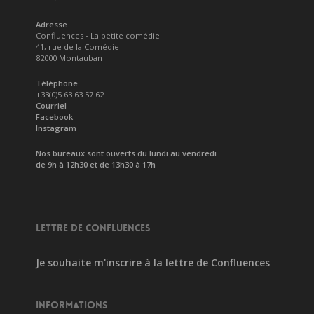
Adresse
Confluences - La petite comédie
41, rue de la Comédie
82000 Montauban
Téléphone
+33(0)5 63 63 57 62
Courriel
Facebook
Instagram
Nos bureaux sont ouverts du lundi au vendredi
de 9h à 12h30 et de 13h30 à 17h
LETTRE DE CONFLUENCES
Je souhaite m'inscrire à la lettre de Confluences
INFORMATIONS