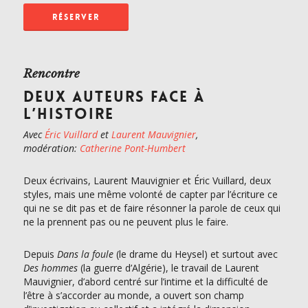
RÉSERVER
Rencontre
DEUX AUTEURS FACE À
L’HISTOIRE
Avec
Éric Vuillard
et
Laurent Mauvignier
,
modération:
Catherine Pont-Humbert
Deux écrivains, Laurent Mauvignier et Éric Vuillard, deux
styles, mais une même volonté de capter par l’écriture ce
qui ne se dit pas et de faire résonner la parole de ceux qui
ne la prennent pas ou ne peuvent plus le faire.
Depuis
Dans la foule
(le drame du Heysel) et surtout avec
Des hommes
(la guerre d’Algérie), le travail de Laurent
Mauvignier, d’abord centré sur l’intime et la difficulté de
l’être à s’accorder au monde, a ouvert son champ